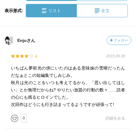
表示形式:
リスト
全文
Enjuさん
フォロー
4
2015.09.28
いちばん夢前光の傍にいたのはある意味妹の雪瑚だったん
だなぁとこの短編集でしみじみ。
秋月は光のことをいつも考えてるから、「思い出してほし
い」とか無理だからね? やりたい放題の行動の数々……読者
の心にも残るヒロインでした。
次回作はどうにも行き詰まってるようですが頑張って!
0
詳細をみる