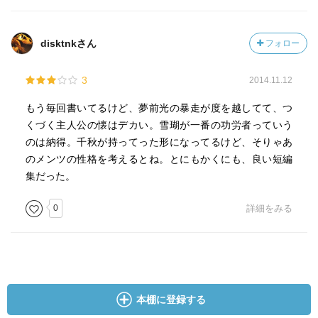
disktnkさん
フォロー
3
2014.11.12
もう毎回書いてるけど、夢前光の暴走が度を越してて、つ
くづく主人公の懐はデカい。雪瑚が一番の功労者っていう
のは納得。千秋が持ってった形になってるけど、そりゃあ
のメンツの性格を考えるとね。とにもかくにも、良い短編
集だった。
0
詳細をみる
本棚に登録する