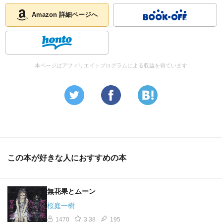
Amazon 詳細ページへ
本ページはアフィリエイトプログラムによる収益を得ています
この本が好きな人におすすめの本
無花果とムーン
桜庭一樹
1470
3.38
195