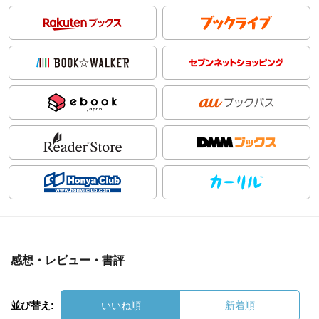
感想・レビュー・書評
並び替え:
いいね順
新着順