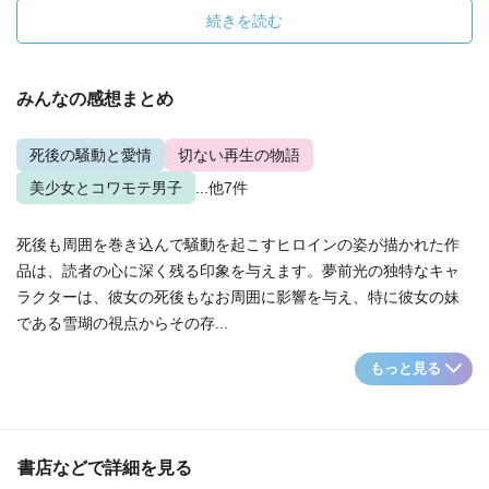
続きを読む
みんなの感想まとめ
死後の騒動と愛情
切ない再生の物語
美少女とコワモテ男子
...他7件
死後も周囲を巻き込んで騒動を起こすヒロインの姿が描かれた作
品は、読者の心に深く残る印象を与えます。夢前光の独特なキャ
ラクターは、彼女の死後もなお周囲に影響を与え、特に彼女の妹
である雪瑚の視点からその存...
もっと見る
書店などで詳細を見る