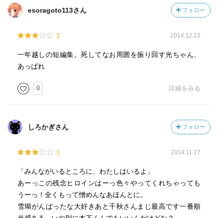
esoragoto113さん
フォロー
3
2014.12.22
一年越しの短編集。死してなお周囲を振り回す光ちゃん、
あっぱれ
0
詳細をみる
しろかぎさん
フォロー
3
2014.11.17
「みんながいるところに、わたしはいるよ」
あーっこの残念ヒロインはーっ色々やってくれちゃっても
うーっ！全くもって憎めんなあほんとに。
雪瑚がんばったな大好きあと千秋さんまじ最高です一番順