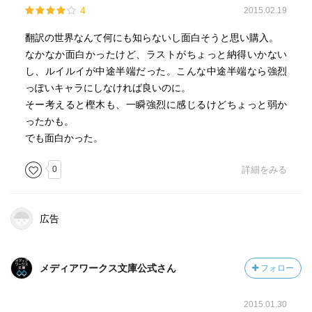
4
2015.02.19
翻訳の世界なんて何にも知らないし面白そうと思い購入。
なかなか面白かったけど、ラストがちょっと納得いかない
し、ルイルイが中途半端だった。こんな中途半端なら強烈
っぽいキャラにしなければ良いのに。
そー考えると樫木も、一瞬強烈に感じるけどちょっと弱か
ったかも。
でも面白かった。
0
詳細をみる
広告
メディアワークス文庫公式さん
フォロー
2015.01.30