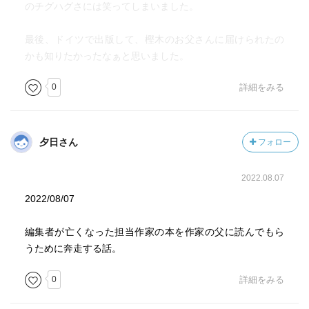
のチグハグさには笑ってしまいました。
最後、ドイツで出版して、樫木のお父さんに届けられたの
かも知りたかったなぁと思いました。
0
詳細をみる
夕日さん
フォロー
2022.08.07
2022/08/07
編集者が亡くなった担当作家の本を作家の父に読んでもら
うために奔走する話。
0
詳細をみる