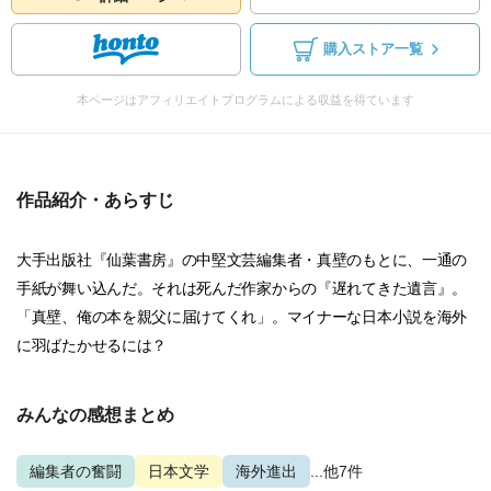
購入ストア一覧
本ページはアフィリエイトプログラムによる収益を得ています
作品紹介・あらすじ
大手出版社『仙葉書房』の中堅文芸編集者・真壁のもとに、一通の
手紙が舞い込んだ。それは死んだ作家からの『遅れてきた遺言』。
「真壁、俺の本を親父に届けてくれ」。マイナーな日本小説を海外
に羽ばたかせるには？
みんなの感想まとめ
編集者の奮闘
日本文学
海外進出
...他7件