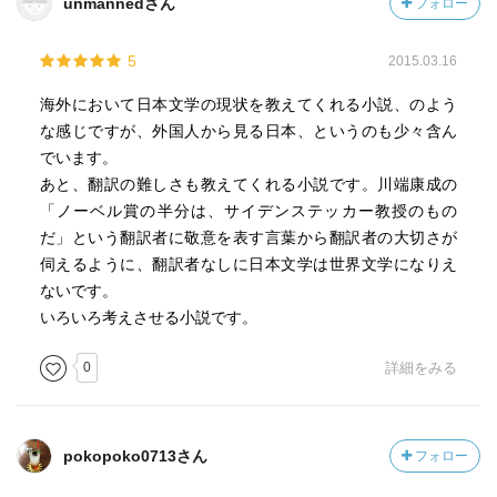
unmannedさん
フォロー
5
2015.03.16
海外において日本文学の現状を教えてくれる小説、のよう
な感じですが、外国人から見る日本、というのも少々含ん
でいます。
あと、翻訳の難しさも教えてくれる小説です。川端康成の
「ノーベル賞の半分は、サイデンステッカー教授のもの
だ」という翻訳者に敬意を表す言葉から翻訳者の大切さが
伺えるように、翻訳者なしに日本文学は世界文学になりえ
ないです。
いろいろ考えさせる小説です。
0
詳細をみる
pokopoko0713さん
フォロー