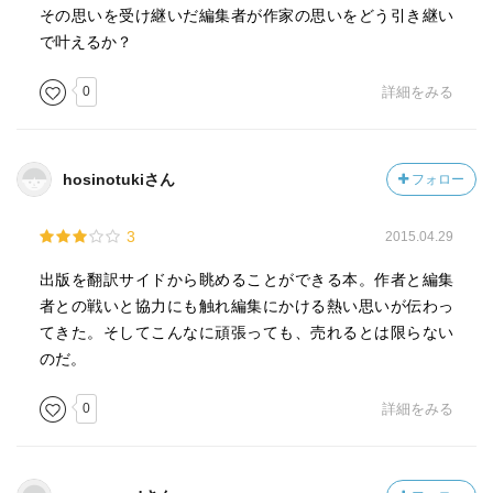
その思いを受け継いだ編集者が作家の思いをどう引き継い
で叶えるか？
0
詳細をみる
hosinotukiさん
フォロー
3
2015.04.29
出版を翻訳サイドから眺めることができる本。作者と編集
者との戦いと協力にも触れ編集にかける熱い思いが伝わっ
てきた。そしてこんなに頑張っても、売れるとは限らない
のだ。
0
詳細をみる