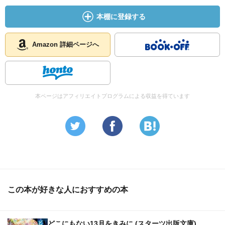
本棚に登録する
Amazon 詳細ページへ
本ページはアフィリエイトプログラムによる収益を得ています
この本が好きな人におすすめの本
どこにもない13月をきみに (スターツ出版文庫)