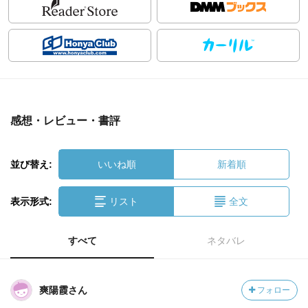
感想・レビュー・書評
並び替え:
いいね順
新着順
表示形式:
リスト
全文
すべて
ネタバレ
爽陽霞さん
フォロー