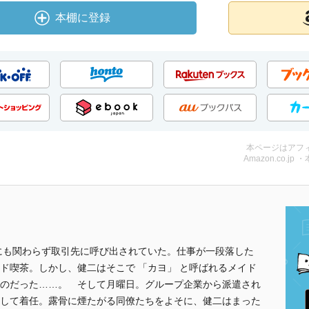
本棚に登録
本ページはアフ
Amazon.co.jp 
にも関わらず取引先に呼び出されていた。仕事が一段落した
ド喫茶。しかし、健二はそこで 「カヨ」 と呼ばれるメイド
のだった……。 そして月曜日。グループ企業から派遣され
して着任。露骨に煙たがる同僚たちをよそに、健二はまった