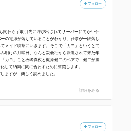
フォロー
にも関わらず取引先に呼び出されてサーバーに向かい仕
バーの電源が落ちていることがわかり、仕事が一段落し
れてメイド喫茶にいきます。そこで「カヨ」というとて
休み明けの月曜日、なんと親会社から派遣されて来た年
。「カヨ」こと石峰真夜と梶原健二のペアで、健二が担
字化して納期に間に合わすために奮闘します。
がしますが、楽しく読めました。
詳細をみる
フォロー