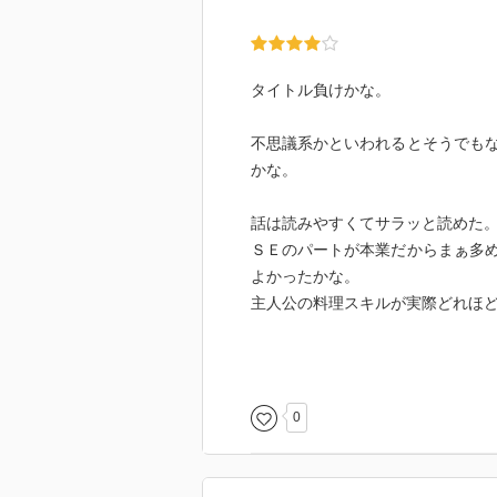
タイトル負けかな。
不思議系かといわれるとそうでも
かな。
話は読みやすくてサラッと読めた
ＳＥのパートが本業だからまぁ多
よかったかな。
主人公の料理スキルが実際どれほ
続き物だから2巻以降がどうやって
0