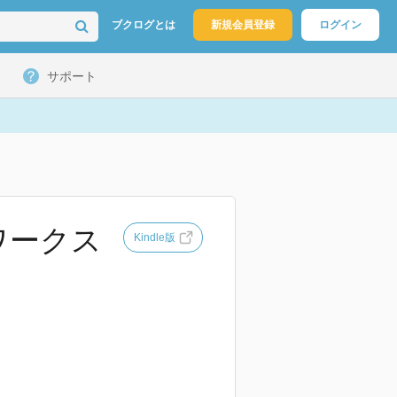
ブクログとは
新規会員登録
ログイン
サポート
ワークス
Kindle版