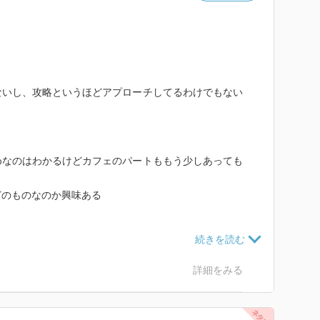
ないし、攻略というほどアプローチしてるわけでもない
。
めなのはわかるけどカフェのパートももう少しあっても
どのものなのか興味ある
展開してヒロインを攻略するのかが気になるところ
詳細をみる