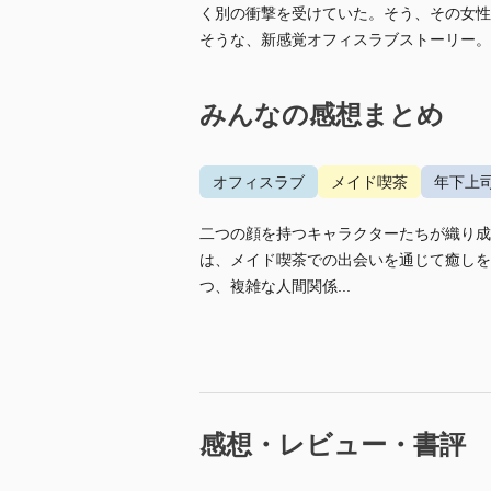
く別の衝撃を受けていた。そう、その女性は
そうな、新感覚オフィスラブストーリー。
みんなの感想まとめ
オフィスラブ
メイド喫茶
年下上
二つの顔を持つキャラクターたちが織り成
は、メイド喫茶での出会いを通じて癒しを
つ、複雑な人間関係...
感想・レビュー・書評