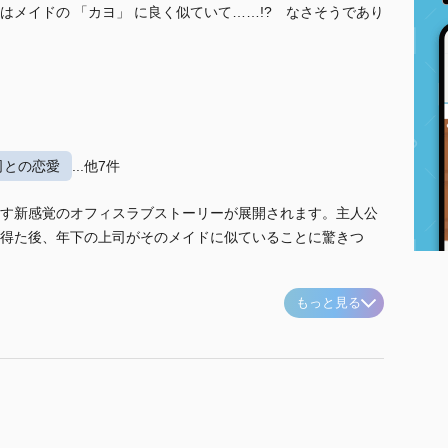
メイドの 「カヨ」 に良く似ていて……!? なさそうであり
司との恋愛
...他7件
す新感覚のオフィスラブストーリーが展開されます。主人公
得た後、年下の上司がそのメイドに似ていることに驚きつ
もっと見る