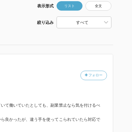
表示形式
リスト
全文
絞り込み
フォロー
ていて働いていたとしても、副業禁止なら気を付けるべ
から良かったが、違う手を使ってこられていたら対応で