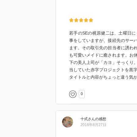
若手のSEの梶原健二は、土曜日
事をしていますが、接続先のサー
ます。その取引先の担当者に誘わ
も可愛いメイドに癒されます。お
下の美人上司が「カヨ」そっくり
当していた赤字プロジェクトを黒
タイトルと内容がちょっと違う気
0
十式
さん
の感想
2016年8月27日