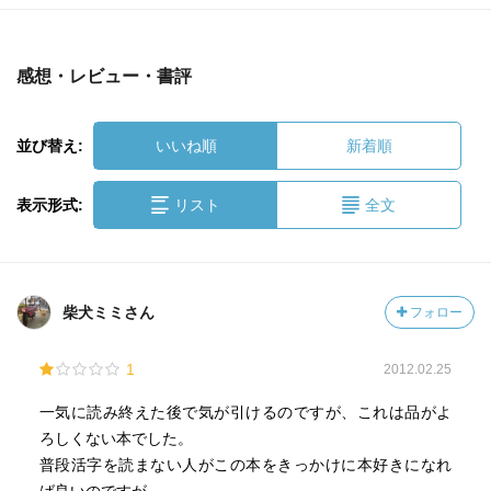
感想・レビュー・書評
並び替え:
いいね順
新着順
表示形式:
リスト
全文
柴犬ミミさん
フォロー
1
2012.02.25
一気に読み終えた後で気が引けるのですが、これは品がよ
ろしくない本でした。
普段活字を読まない人がこの本をきっかけに本好きになれ