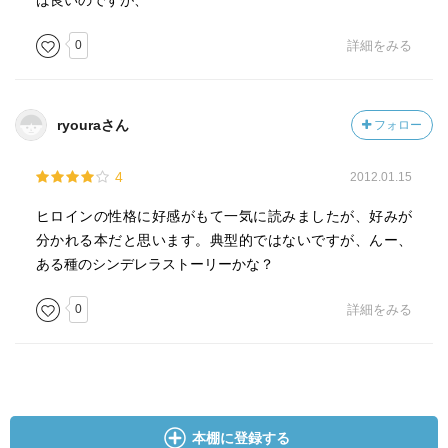
ば良いのですが、
0
詳細をみる
ryouraさん
フォロー
4
2012.01.15
ヒロインの性格に好感がもて一気に読みましたが、好みが
分かれる本だと思います。典型的ではないですが、んー、
ある種のシンデレラストーリーかな？
0
詳細をみる
本棚に登録する