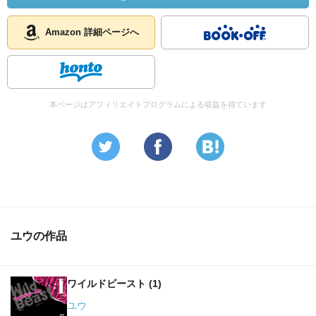
Amazon 詳細ページへ
本ページはアフィリエイトプログラムによる収益を得ています
ユウの作品
ワイルドビースト (1)
ユウ