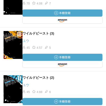
70
4.08
7
ワイルドビースト (3)
ユウ
45
4.57
5
ワイルドビースト (2)
ユウ
45
4.88
6