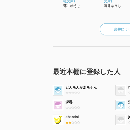
社文庫)
文庫)
薄井ゆうじ
薄井ゆうじ
薄井ゆう
最近本棚に登録した人
とんちんかあちゃん
深尋
chandni
j