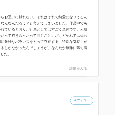
からお互いに触れない。それはそれで純愛になりうるん
てなんなんだろう？と考えてしまいました。作品中でも
かれているとおり、行為としてはすごく単純です。人肌
いだって抱き合ったって同じこと。だけどそれでは伝わ
間に微妙なバランスをとって存在する、特別な気持ちが
するしかなかったんでしょうが、なんだか無難に落ち着
ました。
詳細をみる
フォロー