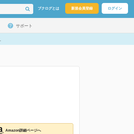
ブクログとは
新規会員登録
ログイン
サポート
ト
Amazon詳細ページへ