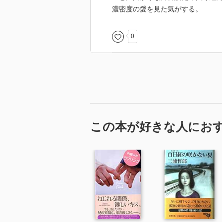
濃密度の愛を見た気がする。
0
この本が好きな人にお