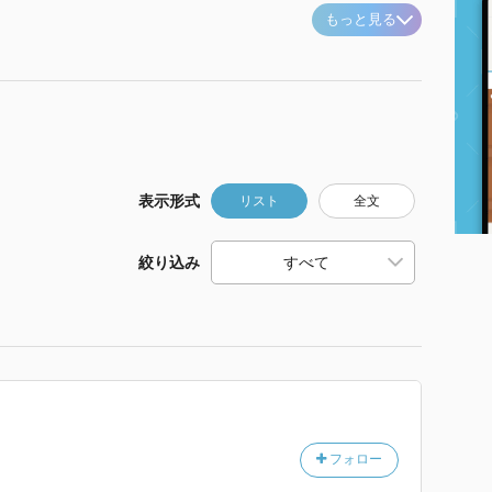
もっと見る
表示形式
リスト
全文
絞り込み
フォロー