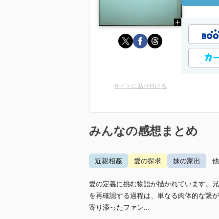
サイトに貼り付ける
みんなの感想まとめ
近親相姦
愛の探求
妹の家出
...
愛の定義に挑む物語が描かれています。兄
を再確認する過程は、単なる肉体的な繋が
寄り添ったファン...