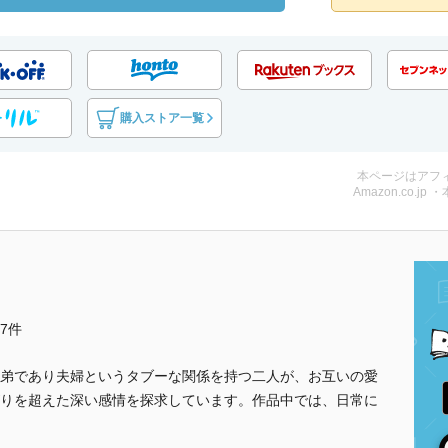
購入ストア一覧
本ページはアフ
Amazon.co.jp 
他7件
弟であり夫婦というタブーな関係を持つ二人が、お互いの愛
りを超えた深い感情を探求しています。作品中では、日常に