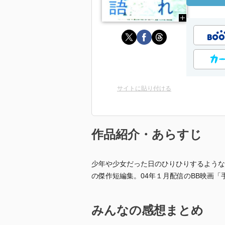
サイトに貼り付ける
作品紹介・あらすじ
少年や少女だった日のひりひりするような
の傑作短編集。04年１月配信のBB映画「手を握る
みんなの感想まとめ