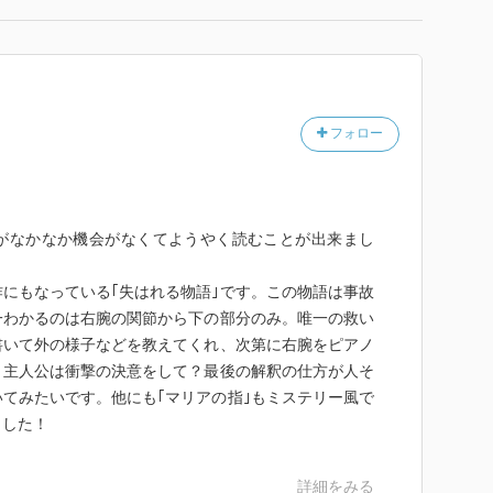
フォロー
がなかなか機会がなくてようやく読むことが出来まし
にもなっている｢失はれる物語｣です。この物語は事故
一わかるのは右腕の関節から下の部分のみ。唯一の救い
書いて外の様子などを教えてくれ、次第に右腕をピアノ
、主人公は衝撃の決意をして？最後の解釈の仕方が人そ
てみたいです。他にも｢マリアの指｣もミステリー風で
ました！
詳細をみる