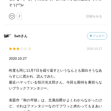
そう(^^)v
2
詳細をみる
Saltさん
フォロー
3
2020.10.27
2020.10.27
何度も同じ11月7日を繰り返すというなんとも面白そうなあ
らすじに惹かれ、読んでみた。
最近ハマっている恒川光太郎さん、今回も期待を裏切らな
いブラックファンタジー。
表題作『秋の牢獄』は、北風伯爵がよくわからなかったけ
ど、それはファンタジーなのでフワッと終わってもまあい