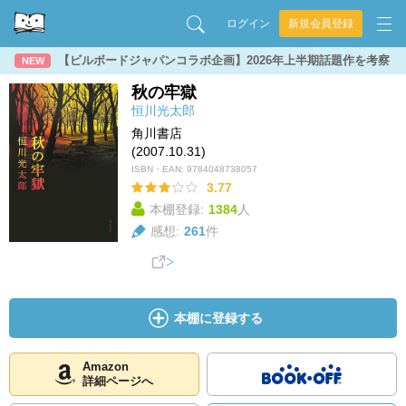
ログイン
新規会員登録
【ビルボードジャパンコラボ企画】2026年上半期話題作を考察
NEW
秋の牢獄
恒川光太郎
角川書店
(2007.10.31)
ISBN・EAN:
9784048738057
3.77
本棚登録:
1384
人
感想:
261
件
本棚に登録する
Amazon
詳細ページへ