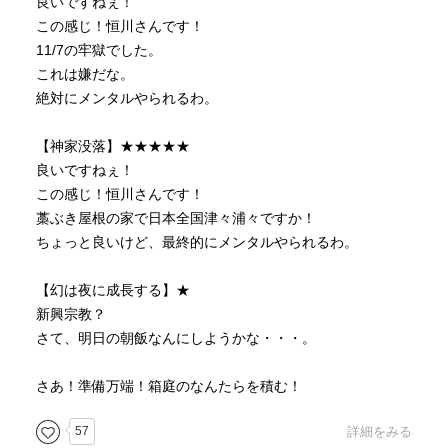
良いですねぇ！
この感じ！恒川さんです！
11/7の牢獄でした。
これは嫌だな。
絶対にメンタルやられるわ。
【神家没落】★★★★★
良いですねぇ！
この感じ！恒川さんです！
藁ぶき屋根の家で日本全国津々浦々ですか！
ちょっと良いけど、最終的にメンタルやられるわ。
【幻は夜に成長する】★
新興宗教？
さて、明日の朝飯なんにしようかな・・・。
さあ！準備万端！箱庭のなんたらを積む！
57
詳細をみる