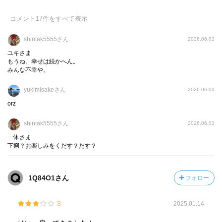
コメント
17
件をすべて表示
shintak5555さん
2026.06.03
ユキさま
もうね。幸せは続かへん。
みんな不幸や。
yukimisakeさん
2026.06.03
orz
shintak5555さん
2026.06.03
一休さま
下痢？お楽しみをくだす？だす？
1Q84O1さん
フォロー
3
2025.01.14