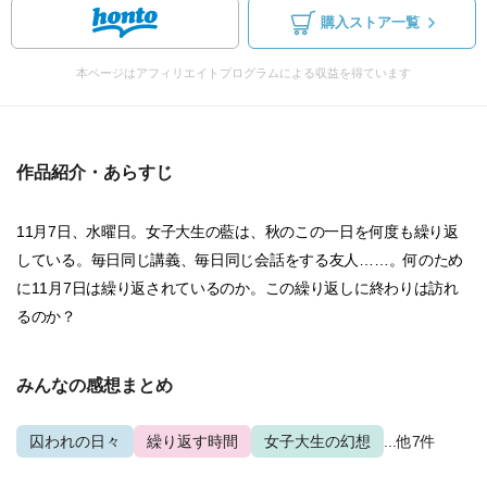
購入ストア一覧
本ページはアフィリエイトプログラムによる収益を得ています
作品紹介・あらすじ
11月7日、水曜日。女子大生の藍は、秋のこの一日を何度も繰り返
している。毎日同じ講義、毎日同じ会話をする友人……。何のため
に11月7日は繰り返されているのか。この繰り返しに終わりは訪れ
るのか？
みんなの感想まとめ
囚われの日々
繰り返す時間
女子大生の幻想
...他7件