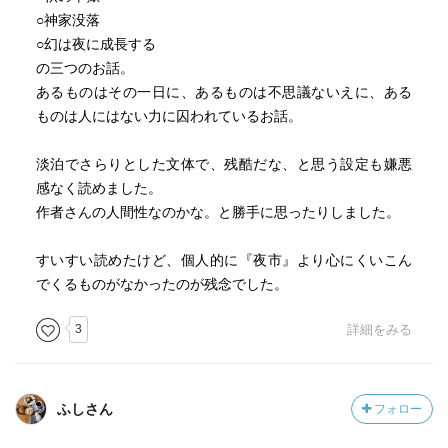
○神家没落
○幻は夜に成長する
の三つのお話。
あるものはその一日に、あるものは不思議ないえに、ある
ものは人にはない力に囚われているお話。
淡泊でさらりとした文体で、残酷だな、と思う設定も嫌悪
感なく読めました。
作者さんの人間性なのかな。と勝手に思ったりしました。
すいすい読めたけど、個人的に『夜市』より心にくいこん
でくるものがなかったのが残念でした。
3
詳細をみる
ふしさん
フォロー