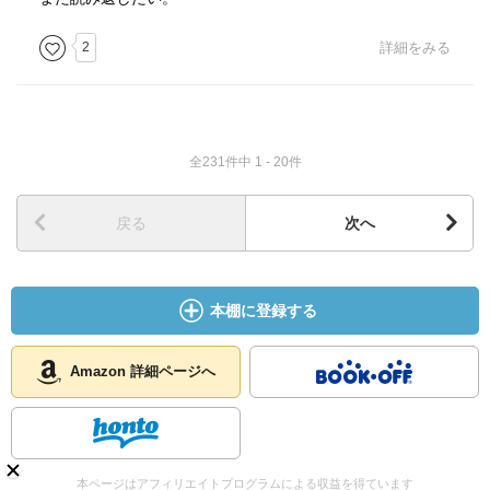
2
詳細をみる
全231件中 1 - 20件
戻る
次へ
本棚に登録する
Amazon 詳細ページへ
本ページはアフィリエイトプログラムによる収益を得ています