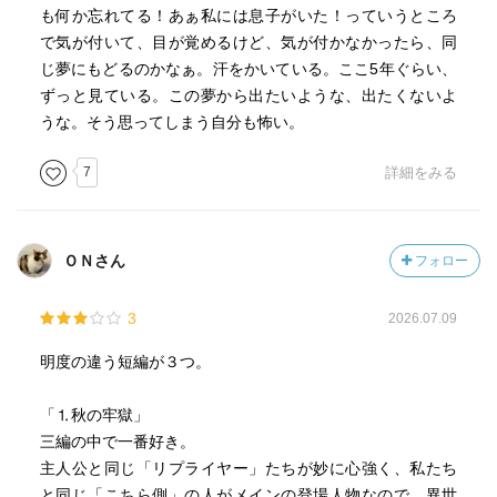
も何か忘れてる！あぁ私には息子がいた！っていうところ
で気が付いて、目が覚めるけど、気が付かなかったら、同
じ夢にもどるのかなぁ。汗をかいている。ここ5年ぐらい、
ずっと見ている。この夢から出たいような、出たくないよ
うな。そう思ってしまう自分も怖い。
7
詳細をみる
ＯＮさん
フォロー
3
2026.07.09
明度の違う短編が３つ。
「⒈秋の牢獄」
三編の中で一番好き。
主人公と同じ「リプライヤー」たちが妙に心強く、私たち
と同じ「こちら側」の人がメインの登場人物なので、異世