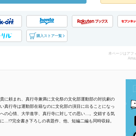
購入ストア一覧
本ページはアフ
Amaz
貴に頼まれ、真行寺兼満に文化祭の文化部運動部の対抗劇の
い真行寺は運動部在籍なのに文化部の演目に出ることになっ
への心情、大学進学、真行寺に対しての思い…。交錯する気
に…!?完全書き下ろしの表題作、他、短編二編も同時収録。