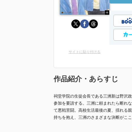
サイトに貼り付ける
作品紹介・あらすじ
祠堂学院の生徒会長である三洲新は野沢政
参加を要請する。三洲に頼まれたら断れな
て悪戦苦闘。高校生活最後の夏、揺れる親
持ちを抱え、三洲のさまざまな決断がここ