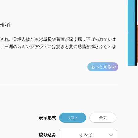
..他7件
され、登場人物たちの成長や葛藤が深く掘り下げられていま
、三洲のカミングアウトには驚きと共に感情が揺さぶられま
もっと見る
表示形式
リスト
全文
絞り込み