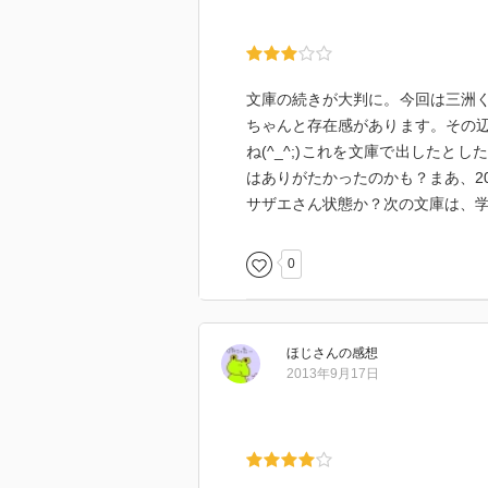
文庫の続きが大判に。今回は三洲
ちゃんと存在感があります。その
ね(^_^;)これを文庫で出したと
はありがたかったのかも？まあ、2
サザエさん状態か？次の文庫は、
0
ほじ
さん
の感想
2013年9月17日