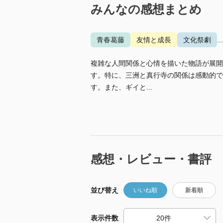
みんなの感想まとめ
青春葛藤
友情と成長
文化祭劇
.
複雑な人間関係と心情を描いた物語が展開
す。特に、三洲と真行寺の関係は感動的で
す。また、ギイと...
感想・レビュー・書評
並び替え
いいね順
新着順
表示件数