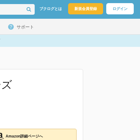
ブクログとは
新規会員登録
ログイン
サポート
ーズ
Amazon詳細ページへ