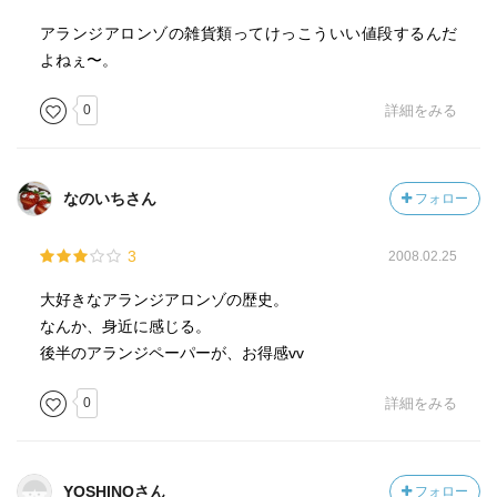
アランジアロンゾの雑貨類ってけっこういい値段するんだ
よねぇ〜。
0
詳細をみる
なのいちさん
フォロー
3
2008.02.25
大好きなアランジアロンゾの歴史。
なんか、身近に感じる。
後半のアランジペーパーが、お得感vv
0
詳細をみる
YOSHINOさん
フォロー