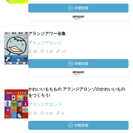
アランジアワー全集
アランジアロンゾ
86
3.49
13
かわいいもちもの アランジアロンゾのかわいいもの
をつくろう!
アランジアロンゾ
63
3.92
9