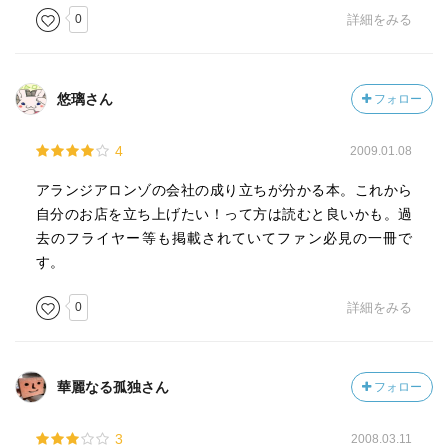
0
詳細をみる
悠璃さん
フォロー
4
2009.01.08
アランジアロンゾの会社の成り立ちが分かる本。これから
自分のお店を立ち上げたい！って方は読むと良いかも。過
去のフライヤー等も掲載されていてファン必見の一冊で
す。
0
詳細をみる
華麗なる孤独さん
フォロー
3
2008.03.11