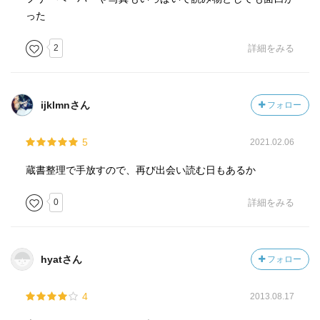
った
2
詳細をみる
ijklmnさん
フォロー
5
2021.02.06
蔵書整理で手放すので、再び出会い読む日もあるか
0
詳細をみる
hyatさん
フォロー
4
2013.08.17