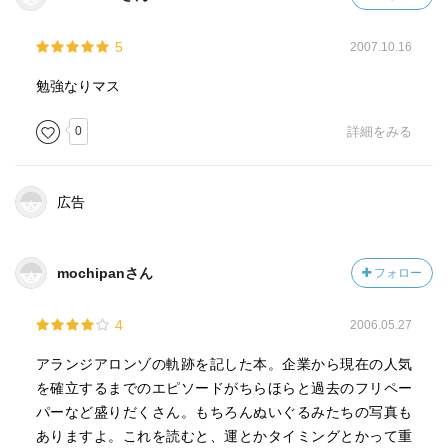
5
2007.10.16
勉強なりマス
0
詳細をみる
広告
mochipanさん
フォロー
4
2006.05.27
アランジアロンゾの軌跡を記した本。企業から現在の人気
を確立するまでのエピソードがちらほらと過去のフリペー
パーなど盛りだくさん。もちろんぬいぐるみたちの写真も
ありますよ。これを読むと、運とかタイミングとかって重