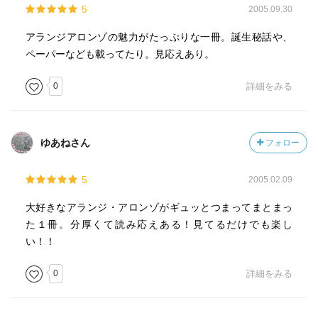
5
2005.09.30
アランジアロンゾの魅力がたっぷりな一冊。誕生秘話や、
ペーパーなども載ってたり。見応えあり。
0
詳細をみる
ゆあねさん
フォロー
5
2005.02.09
大好きなアランジ・アロンゾがギュッとつまってまとまっ
た１冊。分厚くて読み応えある！見てるだけでも楽し
い！！
0
詳細をみる