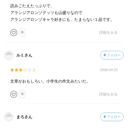
読みごたえたっぷりで、
アランジアロンゾグッツも山盛りなので
アランジアロンゾキャラ好きにも、たまらない１品です。
0
詳細をみる
ルミさん
フォロー
3
2006.04.25
文章がおもしろい。小学生の作文みたいだ。
0
詳細をみる
まろさん
フォロー