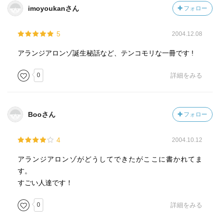
imoyoukanさん
フォロー
5
2004.12.08
アランジアロンゾ誕生秘話など、テンコモリな一冊です !
0
詳細をみる
Booさん
フォロー
4
2004.10.12
アランジアロンゾがどうしてできたがここに書かれてま
す。
すごい人達です！
0
詳細をみる