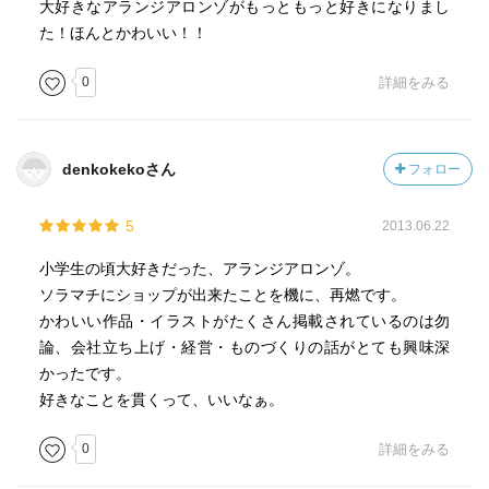
大好きなアランジアロンゾがもっともっと好きになりまし
た！ほんとかわいい！！
0
詳細をみる
denkokekoさん
フォロー
5
2013.06.22
小学生の頃大好きだった、アランジアロンゾ。
ソラマチにショップが出来たことを機に、再燃です。
かわいい作品・イラストがたくさん掲載されているのは勿
論、会社立ち上げ・経営・ものづくりの話がとても興味深
かったです。
好きなことを貫くって、いいなぁ。
0
詳細をみる