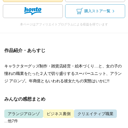
購入ストア一覧
本ページはアフィリエイトプログラムによる収益を得ています
作品紹介・あらすじ
キャラクターグッズ制作・雑貨店経営・絵本づくり…と、女の子の
憧れの職業をたった２人で切り盛りするスーパーユニット、アラン
ジ アロンゾ。年商億ともいわれる彼女たちの実態はいかに!!
みんなの感想まとめ
アランジアロンゾ
ビジネス裏側
クリエイティブ職業
...他7件