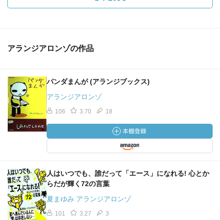
アランジアロンゾの作品
パンダまんが (アランジブックス)
アランジアロンゾ
106
3.70
18
人はいつでも、誰だって「エース」になれる! 心とか
らだが輝く72の言葉
夏まゆみ アランジアロンゾ
101
3.27
3