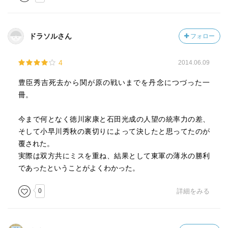
ドラソルさん
フォロー
4
2014.06.09
豊臣秀吉死去から関が原の戦いまでを丹念につづった一
冊。
今まで何となく徳川家康と石田光成の人望の統率力の差、
そして小早川秀秋の裏切りによって決したと思ってたのが
覆された。
実際は双方共にミスを重ね、結果として東軍の薄氷の勝利
であったということがよくわかった。
0
詳細をみる