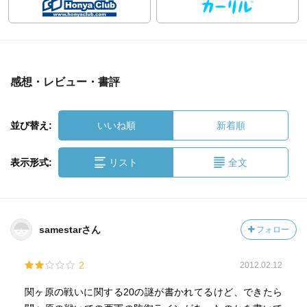
感想・レビュー・書評
並び替え:
いいね順
新着順
表示形式:
リスト
全文
samestarさん
フォロー
2
2012.02.12
関ヶ原の戦いに関する20の謎が書かれてるけど、できたら