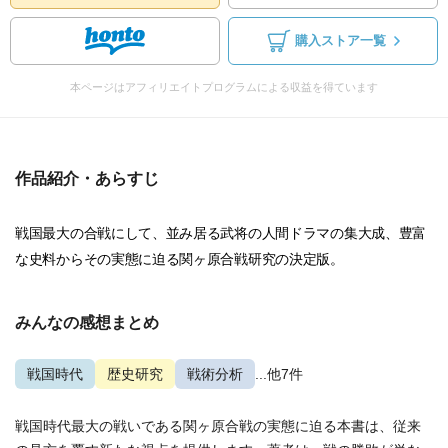
購入ストア一覧
本ページはアフィリエイトプログラムによる収益を得ています
作品紹介・あらすじ
戦国最大の合戦にして、並み居る武将の人間ドラマの集大成、豊富
な史料からその実態に迫る関ヶ原合戦研究の決定版。
みんなの感想まとめ
戦国時代
歴史研究
戦術分析
...他7件
戦国時代最大の戦いである関ヶ原合戦の実態に迫る本書は、従来