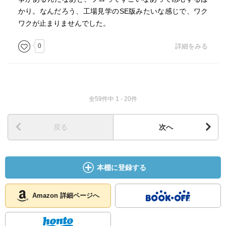
かり。なんだろう、工場見学のSE版みたいな感じで、ワク
ワクが止まりませんでした。
0
詳細をみる
全59件中 1 - 20件
戻る
次へ
本棚に登録する
Amazon 詳細ページへ