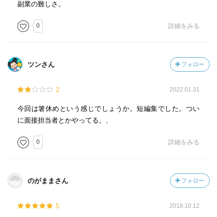
副業の難しさ。
失敗を重ねてもどうにもならないなら、こればかりは諦め
るしかないだろう。
0
詳細をみる
ツンさん
フォロー
2
2022.01.31
今回は箸休めという感じでしょうか。短編集でした。つい
に面接担当者とかやってる。、
0
詳細をみる
のがままさん
フォロー
5
2018.10.12