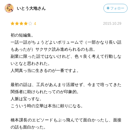
いとう大地さん
フォロー
4
2015.10.29
初の短編集。
一話一話がちょうどよいボリュームで（一部かなり長い話
もあったが）サクサク読み進められるのも吉。
副業に限った話ではないけれど、色々良く考えて行動しな
いとなと思わされた。
人間真っ当に生きるのが一番ですよ。
最初の話は、工兵があんまり活躍せず、今まで培ってきた
関係者に助けられたってのが印象的。
人脈は宝っすな。
こういう時の立華は本当に頼りになる。
橋本課長のエピソードもぶっ飛んでて面白かったし、面接
の話も面白かった。