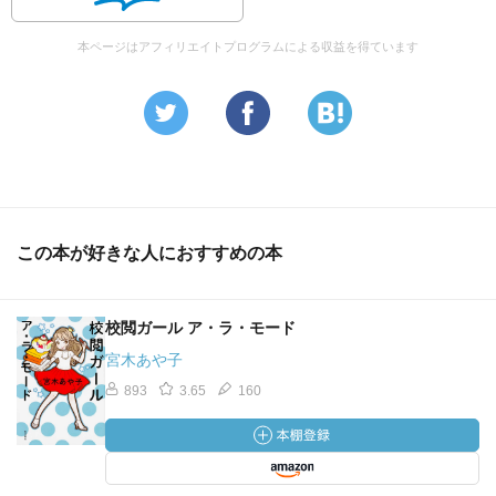
本ページはアフィリエイトプログラムによる収益を得ています
この本が好きな人におすすめの本
校閲ガール ア・ラ・モード
宮木あや子
893
3.65
160