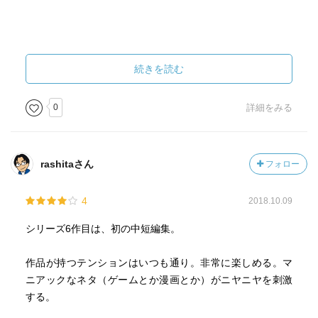
続きを読む
0
詳細をみる
rashitaさん
フォロー
4
2018.10.09
シリーズ6作目は、初の中短編集。
作品が持つテンションはいつも通り。非常に楽しめる。マ
ニアックなネタ（ゲームとか漫画とか）がニヤニヤを刺激
する。