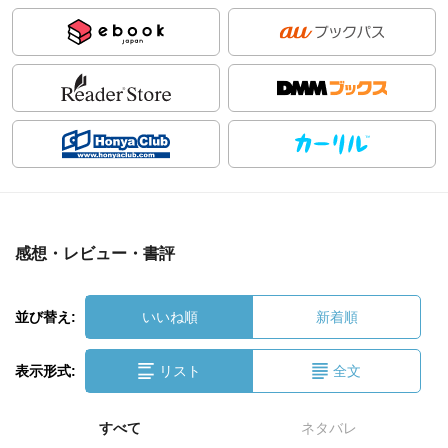
感想・レビュー・書評
並び替え:
いいね順
新着順
表示形式:
リスト
全文
すべて
ネタバレ