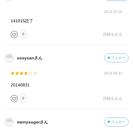
2014.10.16
141015読了
0
詳細をみる
ussysanさん
フォロー
4
2014.08.31
20140831
0
詳細をみる
merrysugerさん
フォロー