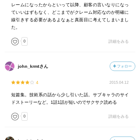
レームになったからといって以降、顧客の言いなりになっ
ていいはずもなく、どこまでがクレーム対応なのか明確に
線引きする必要があるよなぁと真面目に考えてしまいまし
た。
0
詳細をみる
john_krmtさん
フォロー
4
2015.04.12
短篇集。技術系の話から少し引いた話。サブキャラのサイ
ドストーリーなど。1話1話が短いのでサクサク読める
0
詳細をみる