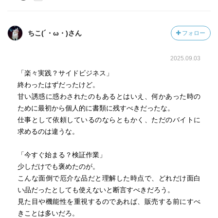
ちこ(´・ω・)さん
フォロー
2025.09.03
「楽々実践？サイドビジネス」
終わったはずだったけど。
甘い誘惑に惑わされたのもあるとはいえ、何かあった時の
ために最初から個人的に書類に残すべきだったな。
仕事として依頼しているのならともかく、ただのバイトに
求めるのは違うな。
「今すぐ始まる？検証作業」
少しだけでも褒めたのが。
こんな面倒で厄介な品だと理解した時点で、どれだけ面白
い品だったとしても使えないと断言すべきだろう。
見た目や機能性を重視するのであれば、販売する前にすべ
きことは多いだろ。