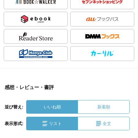
感想・レビュー・書評
並び替え:
いいね順
新着順
表示形式:
リスト
全文