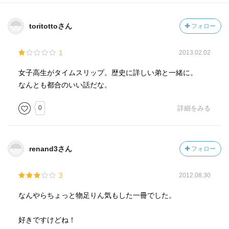
toritottoさん
フォロー
1
2013.02.02
女子高生がタイムスリップ。歴史に詳しい弟と一緒に。
なんとも都合のいい話だな。
0
詳細をみる
renand3さん
フォロー
3
2012.08.30
なんやらちょっと物足りん気もした一冊でした。
好きですけどね！