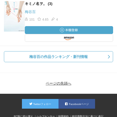
キミノ名ヲ。 (3)
梅谷百
101
4.65
4
梅谷百の作品ランキング・新刊情報
ページの先頭へ
Twitterフォロー
Facebookページ
PC版に切り替え
ヘルプセンター
利用規約
特定商取引法に基づく表記