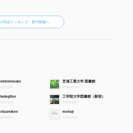
の作品ランキング・新刊情報へ
sekitomisuke
芝浦工業大学 図書館
ladegifan
工学院大学図書館（新宿）
riizumiken
mshoji