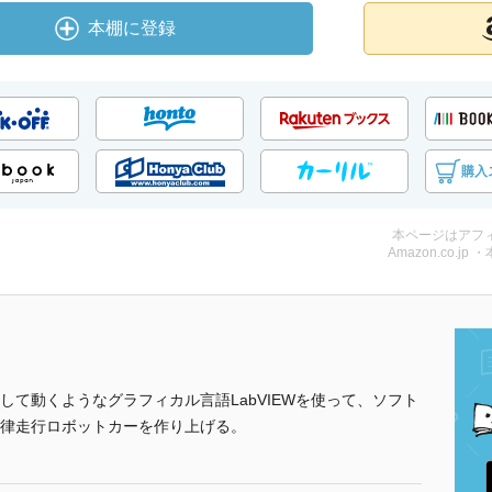
本棚に登録
購入
本ページはアフ
Amazon.co.jp 
て動くようなグラフィカル言語LabVIEWを使って、ソフト
律走行ロボットカーを作り上げる。