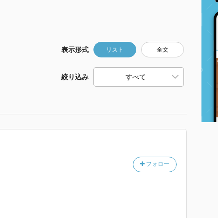
表示形式
リスト
全文
絞り込み
フォロー