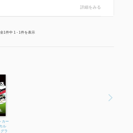
詳細をみる
全1件中 1 - 1件を表示
トカー
カル
ログラ