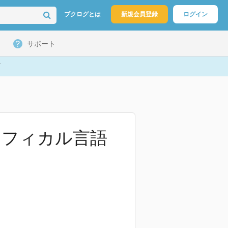
ブクログとは
新規会員登録
ログイン
サポート
ラフィカル言語