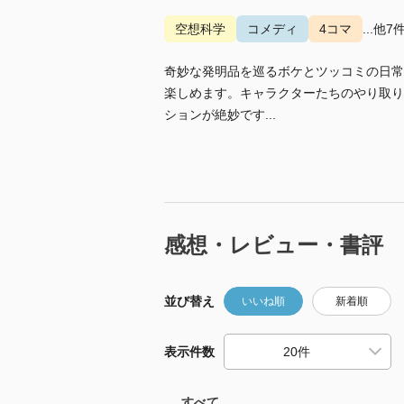
空想科学
コメディ
4コマ
...他7
奇妙な発明品を巡るボケとツッコミの日常
楽しめます。キャラクターたちのやり取り
ションが絶妙です...
感想・レビュー・書評
並び替え
いいね順
新着順
表示件数
すべて