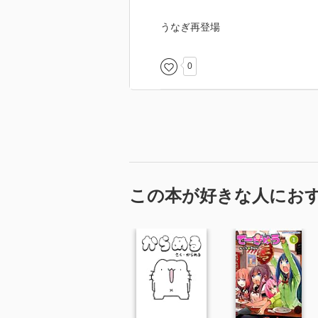
うなぎ再登場
0
この本が好きな人にお