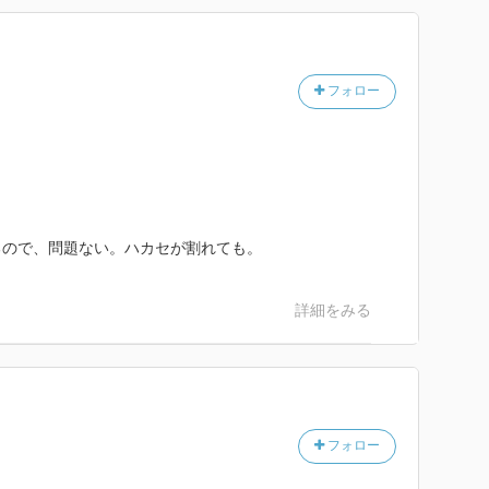
フォロー
るので、問題ない。ハカセが割れても。
詳細をみる
フォロー