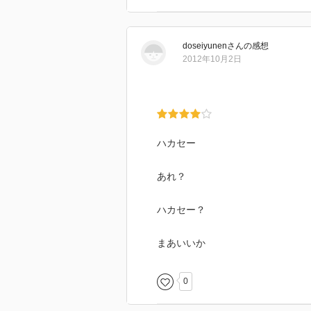
doseiyunen
さん
の感想
2012年10月2日
ハカセー
あれ？
ハカセー？
まあいいか
0