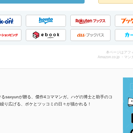
本ページはアフ
Amazon.co.jp ・マンガ
るsaxyunが贈る、傑作4コママンガ。ハゲの博士と助手のコ
繰り広げる、ボケとツッコミの日々が描かれる！