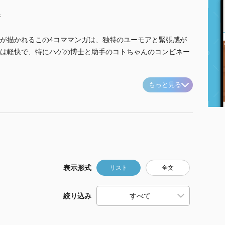
件
が描かれるこの4コママンガは、独特のユーモアと緊張感が
は軽快で、特にハゲの博士と助手のコトちゃんのコンビネー
もっと見る
表示形式
リスト
全文
絞り込み