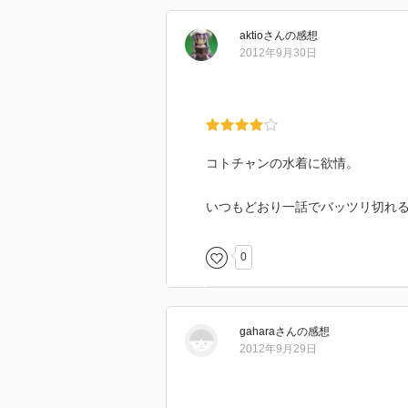
aktio
さん
の感想
2012年9月30日
コトチャンの水着に欲情。
いつもどおり一話でバッツリ切れ
0
gahara
さん
の感想
2012年9月29日