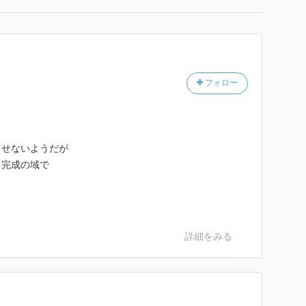
フォロー
出せないようだが
て完成の域で
詳細をみる