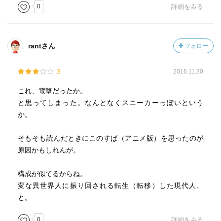
0
詳細をみる
rantさん
フォロー
3
2016.11.30
これ、電撃だったか。
と思ってしまった。なんとなくスニーカーっぽいという
か。
そもそも読んだときにこのすば（アニメ版）を思ったのが
原因かもしれんが。
構成が似てるからね。
変な異世界人に振り回される転生（転移）した現代人、
と。
0
詳細をみる