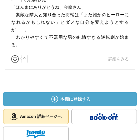
「ほんまにありがとうね、金森さん」
素敵な隣人と知り合った将輔は「また誰かのヒーローに
なれるかもしれない」とダメな自分を変えようとする
が……。
わかりやすくて不器用な男の純情すぎる逆転劇が始ま
る。
0
詳細をみる
本棚に登録する
Amazon 詳細ページへ