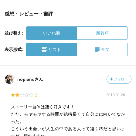
感想・レビュー・書評
並び替え:
いいね順
新着順
表示形式:
リスト
全文
nopianoさん
フォロー
2
2018.01.26
ストーリー自体は凄く好きです！
ただ、モヤモヤする時間が結構長くて自分には向いてなか
った。
こういう出会いが人生の中である人って凄く稀だと思いま