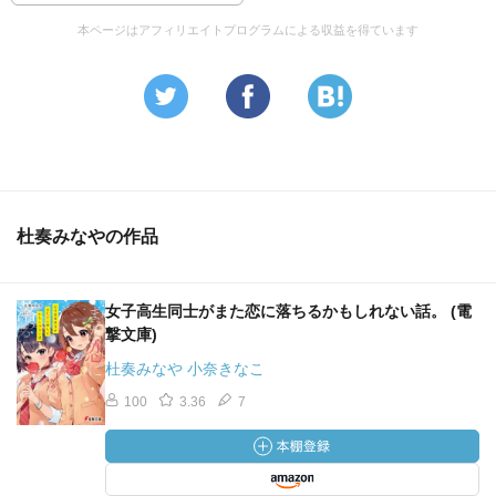
本ページはアフィリエイトプログラムによる収益を得ています
杜奏みなやの作品
女子高生同士がまた恋に落ちるかもしれない話。 (電
撃文庫)
杜奏みなや 小奈きなこ
100
3.36
7