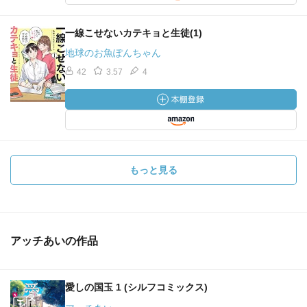
一線こせないカテキョと生徒(1)
地球のお魚ぽんちゃん
42
3.57
4
もっと見る
アッチあいの作品
愛しの国玉 1 (シルフコミックス)