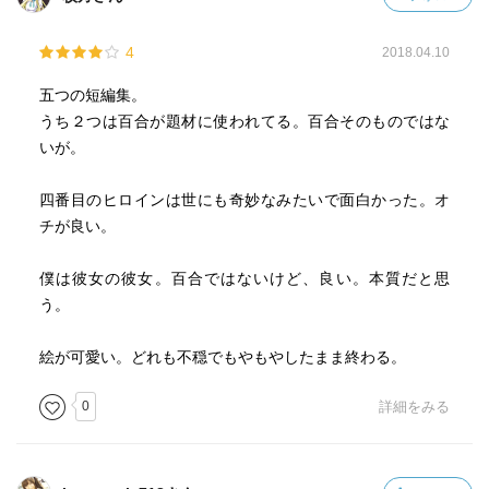
4
2018.04.10
五つの短編集。
うち２つは百合が題材に使われてる。百合そのものではな
いが。
四番目のヒロインは世にも奇妙なみたいで面白かった。オ
チが良い。
僕は彼女の彼女。百合ではないけど、良い。本質だと思
う。
絵が可愛い。どれも不穏でもやもやしたまま終わる。
0
詳細をみる