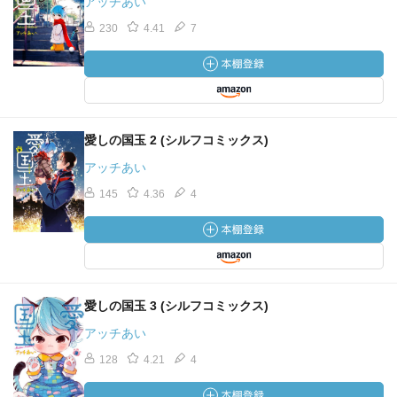
アッチあい
230
4.41
7
愛しの国玉 2 (シルフコミックス)
アッチあい
145
4.36
4
愛しの国玉 3 (シルフコミックス)
アッチあい
128
4.21
4