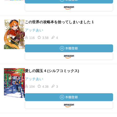
この世界の攻略本を拾ってしまいました 1
アッチあい
116
3.58
4
愛しの国玉 4 (シルフコミックス)
アッチあい
104
4.38
3