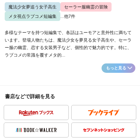
魔法少女夢追う女子高生
セーラー服幽霊の冒険
メタ視点ラブコメ短編集
...他7件
多様なテーマを持つ短編集で、各話はユーモアと意外性に満ちて
います。登場人物たちは、魔法少女を夢見る女子高生や、セーラ
ー服の幽霊、恋する女装男子など、個性的で魅力的です。特に、
ラブコメの常識を覆すメタ的...
もっと見る
書店などで詳細を見る