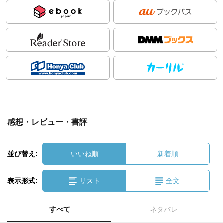
感想・レビュー・書評
並び替え:
いいね順
新着順
表示形式:
リスト
全文
すべて
ネタバレ