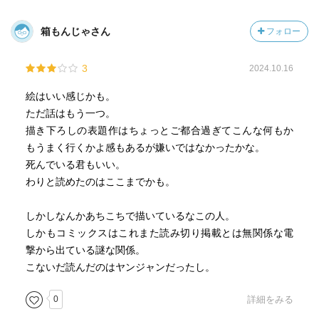
箱もんじゃさん
フォロー
3
2024.10.16
絵はいい感じかも。
ただ話はもう一つ。
描き下ろしの表題作はちょっとご都合過ぎてこんな何もか
もうまく行くかよ感もあるが嫌いではなかったかな。
死んでいる君もいい。
わりと読めたのはここまでかも。
しかしなんかあちこちで描いているなこの人。
しかもコミックスはこれまた読み切り掲載とは無関係な電
撃から出ている謎な関係。
こないだ読んだのはヤンジャンだったし。
0
詳細をみる