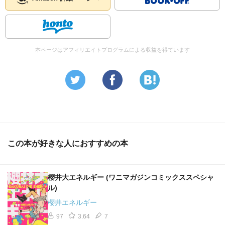
本ページはアフィリエイトプログラムによる収益を得ています
この本が好きな人におすすめの本
櫻井大エネルギー (ワニマガジンコミックススペシャ
ル)
櫻井エネルギー
97
3.64
7