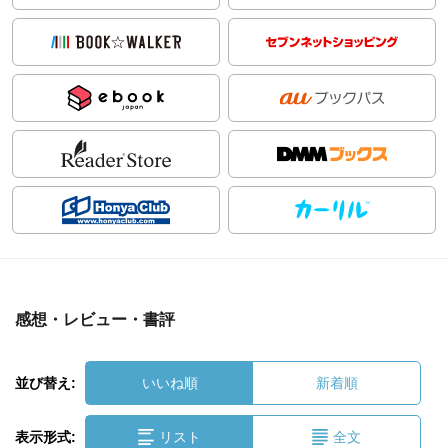
感想・レビュー・書評
並び替え:
いいね順
新着順
表示形式:
リスト
全文