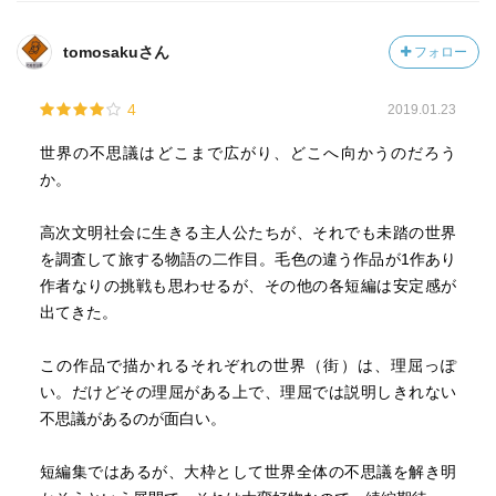
tomosakuさん
フォロー
4
2019.01.23
世界の不思議はどこまで広がり、どこへ向かうのだろう
か。
高次文明社会に生きる主人公たちが、それでも未踏の世界
を調査して旅する物語の二作目。毛色の違う作品が1作あり
作者なりの挑戦も思わせるが、その他の各短編は安定感が
出てきた。
この作品で描かれるそれぞれの世界（街）は、理屈っぽ
い。だけどその理屈がある上で、理屈では説明しきれない
不思議があるのが面白い。
短編集ではあるが、大枠として世界全体の不思議を解き明