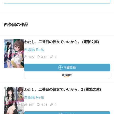
西条陽の作品
わたし、二番目の彼女でいいから。 (電撃文庫)
西条陽 Re岳
265
4.10
9
わたし、二番目の彼女でいいから。2 (電撃文庫)
西条陽 Re岳
167
4.21
9