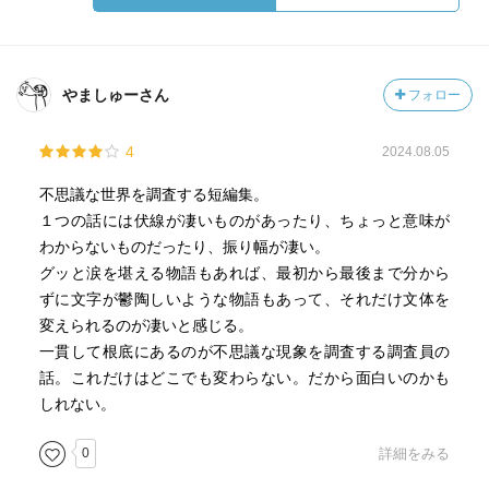
やましゅーさん
フォロー
4
2024.08.05
不思議な世界を調査する短編集。
１つの話には伏線が凄いものがあったり、ちょっと意味が
わからないものだったり、振り幅が凄い。
グッと涙を堪える物語もあれば、最初から最後まで分から
ずに文字が鬱陶しいような物語もあって、それだけ文体を
変えられるのが凄いと感じる。
一貫して根底にあるのが不思議な現象を調査する調査員の
話。これだけはどこでも変わらない。だから面白いのかも
しれない。
0
詳細をみる