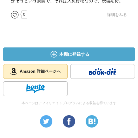
かそうという展開で、それは大変好物なので、続編期待。
0
詳細をみる
本棚に登録する
Amazon 詳細ページへ
本ページはアフィリエイトプログラムによる収益を得ています