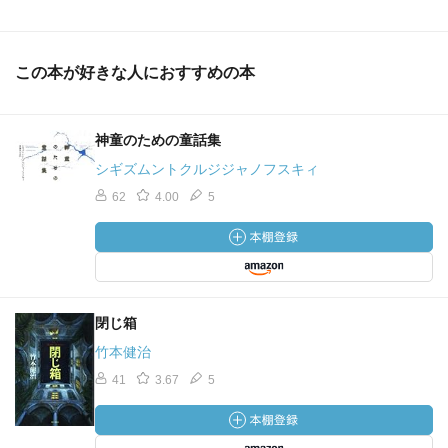
この本が好きな人におすすめの本
神童のための童話集
シギズムントクルジジャノフスキィ
62
4.00
5
閉じ箱
竹本健治
41
3.67
5