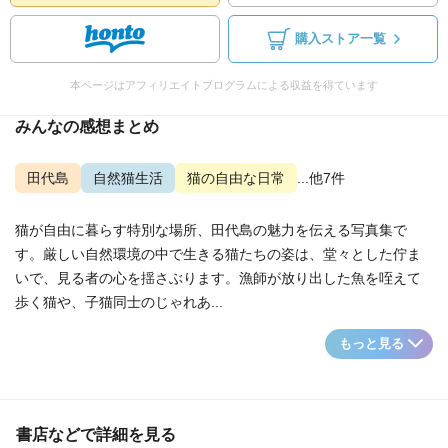
購入ストア一覧
本ページはアフィリエイトプログラムによる収益を得ています
みんなの感想まとめ
田代島
自然猫生活
猫の自由な日常
...他7件
猫が自由に暮らす特別な場所、田代島の魅力を伝える写真集で
す。厳しい自然環境の中で生きる猫たちの姿は、堂々とした佇ま
いで、見る者の心を揺さぶります。漁師が放り出した魚を咥えて
歩く猫や、子猫同士のじゃれあ...
もっと見る
書店などで詳細を見る