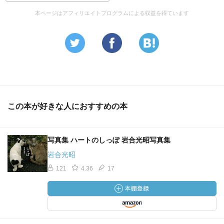
本ページはアフィリエイトプログラムによる収益を得ています
この本が好きな人におすすめの本
写真集 ハートのしっぽ 岩合光昭写真集
岩合光昭
121
4.36
17