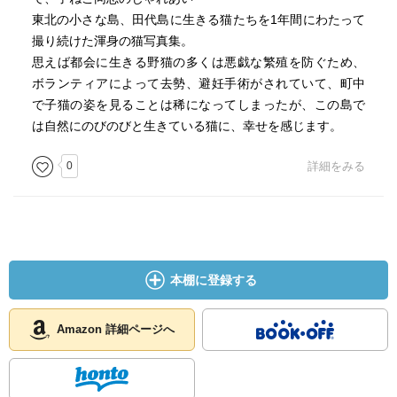
東北の小さな島、田代島に生きる猫たちを1年間にわたって
撮り続けた渾身の猫写真集。
思えば都会に生きる野猫の多くは悪戯な繁殖を防ぐため、
ボランティアによって去勢、避妊手術がされていて、町中
で子猫の姿を見ることは稀になってしまったが、この島で
は自然にのびのびと生きている猫に、幸せを感じます。
0
詳細をみる
本棚に登録する
Amazon 詳細ページへ