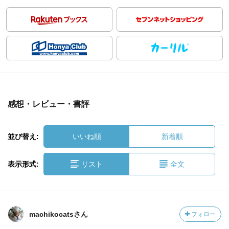
感想・レビュー・書評
並び替え:
いいね順
新着順
表示形式:
リスト
全文
machikocatsさん
フォロー