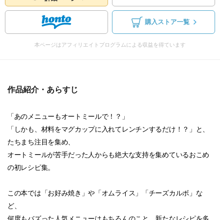
購入ストア一覧
本ページはアフィリエイトプログラムによる収益を得ています
作品紹介・あらすじ
「あのメニューもオートミールで！？」
「しかも、材料をマグカップに入れてレンチンするだけ！？」と、
たちまち注目を集め、
オートミールが苦手だった人からも絶大な支持を集めているおこめ
の初レシピ集。
この本では「お好み焼き」や「オムライス」「チーズカルボ」な
ど、
何度もバズった人気メニューはもちろんのこと、新たなレシピを多