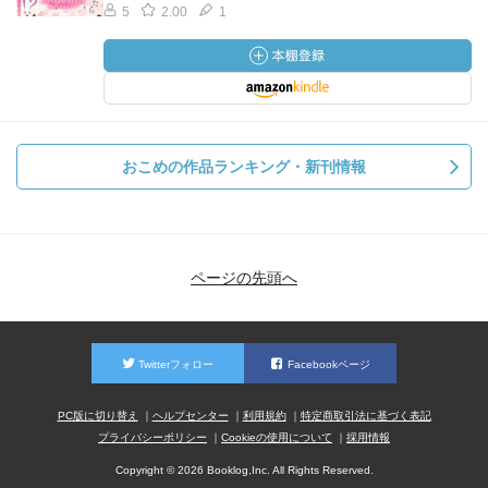
5
2.00
1
おこめの作品ランキング・新刊情報
ページの先頭へ
Twitterフォロー
Facebookページ
PC版に切り替え
ヘルプセンター
利用規約
特定商取引法に基づく表記
プライバシーポリシー
Cookieの使用について
採用情報
Copyright © 2026 Booklog,Inc. All Rights Reserved.