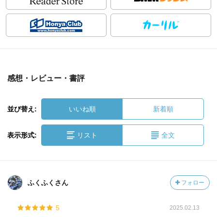
感想・レビュー・書評
並び替え:
いいね順
新着順
表示形式:
リスト
全文
ふくふくさん
フォロー
5
2025.02.13