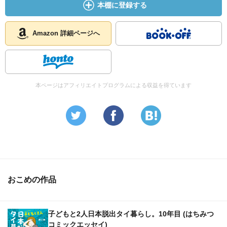
本棚に登録する
Amazon 詳細ページへ
本ページはアフィリエイトプログラムによる収益を得ています
おこめの作品
子どもと2人日本脱出タイ暮らし。10年目 (はちみつ
コミックエッセイ)