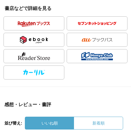
書店などで詳細を見る
感想・レビュー・書評
並び替え:
いいね順
新着順