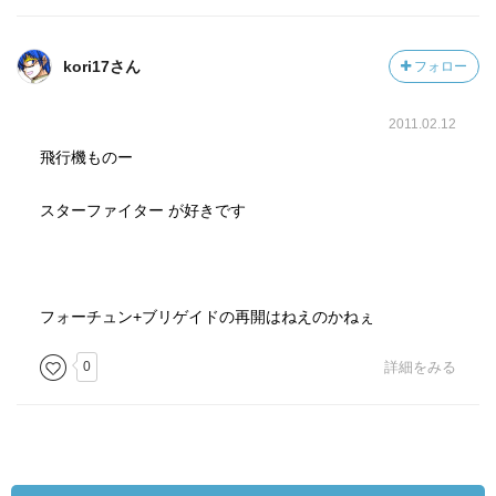
kori17さん
フォロー
2011.02.12
飛行機ものー
スターファイター が好きです
フォーチュン+ブリゲイドの再開はねえのかねぇ
0
詳細をみる