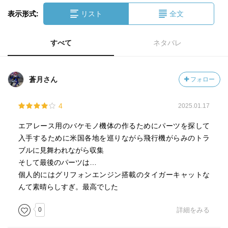
表示形式:
リスト
全文
すべて
ネタバレ
蒼月さん
フォロー
4
2025.01.17
エアレース用のバケモノ機体の作るためにパーツを探して
入手するために米国各地を巡りながら飛行機がらみのトラ
ブルに見舞われながら収集
そして最後のパーツは…
個人的にはグリフォンエンジン搭載のタイガーキャットな
んて素晴らしすぎ。最高でした
0
詳細をみる