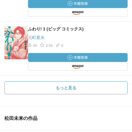
ふわり! 1 (ビッグ コミックス)
元町夏央
40
3.50
6
もっと見る
松田未来の作品