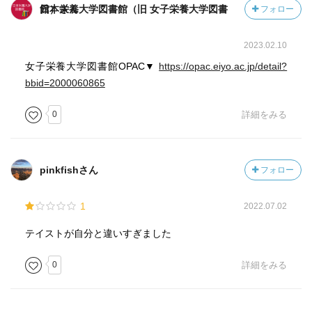
日本栄養大学図書館（旧 女子栄養大学図書館）さん
フォロー
2023.02.10
女子栄養大学図書館OPAC▼
https://opac.eiyo.ac.jp/detail?
bbid=2000060865
0
詳細をみる
pinkfishさん
フォロー
1
2022.07.02
テイストが自分と違いすぎました
0
詳細をみる