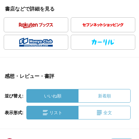
書店などで詳細を見る
感想・レビュー・書評
並び替え:
いいね順
新着順
表示形式:
リスト
全文