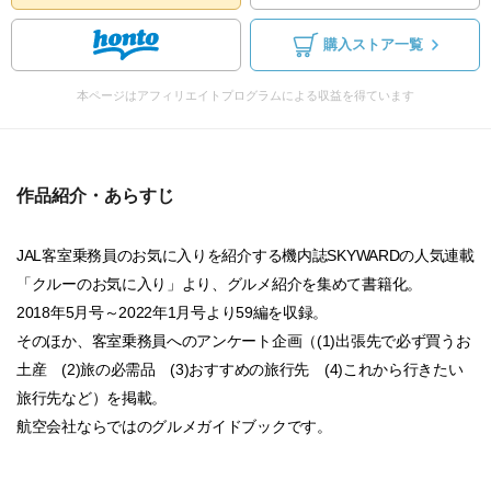
購入ストア一覧
本ページはアフィリエイトプログラムによる収益を得ています
作品紹介・あらすじ
JAL客室乗務員のお気に入りを紹介する機内誌SKYWARDの人気連載
「クルーのお気に入り」より、グルメ紹介を集めて書籍化。
2018年5月号～2022年1月号より59編を収録。
そのほか、客室乗務員へのアンケート企画（(1)出張先で必ず買うお
土産 (2)旅の必需品 (3)おすすめの旅行先 (4)これから行きたい
旅行先など）を掲載。
航空会社ならではのグルメガイドブックです。