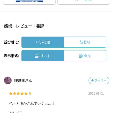
感想・レビュー・書評
並び替え:
いいね順
新着順
表示形式:
リスト
全文
喫煙者さん
フォロー
5
2026.08.01
色々と明かされていく……！