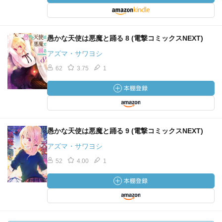
愚かな天使は悪魔と踊る 8 (電撃コミックスNEXT)
アズマ・サワヨシ
62
3.75
1
愚かな天使は悪魔と踊る 9 (電撃コミックスNEXT)
アズマ・サワヨシ
52
4.00
1