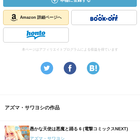
本棚に登録する
Amazon 詳細ページへ
本ページはアフィリエイトプログラムによる収益を得ています
アズマ・サワヨシの作品
愚かな天使は悪魔と踊る 6 (電撃コミックスNEXT)
アズマ・サワヨシ