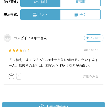
並び替え:
いいね順
新着順
表示形式:
リスト
全文
コンビイフスキーさん
フォロー
4
2020.08.18
「しねえ よ」フキダシの紳士ぶりに惚れる。だいすんす
ーん。息抜きの上司回。相変わらず駆け引きが面白い。
0
詳細をみる