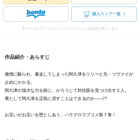
購入ストア一覧
本ページはアフィリエイトプログラムによる収益を得ています
作品紹介・あらすじ
激情に駆られ、暴走してしまった阿久津をリリーと兄・ツヴァイが
止めにかかる。
阿久津の強大な力を前に、かろうじて対抗策を見つけ出す２人。
果たして阿久津を正気に戻すことはできるのか――!?
お互いがお互いを堕としあう、ハラグロラブコメ第７巻！