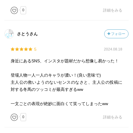
0
詳細をみる
さとうさん
フォロー
5
2024.08.18
身近にあるSNS、インスタが題材だから想像し易かった！
登場人物一人一人のキャラが濃い！(良い意味で)
主人公の救いようのないセンスのなさと、主人公の投稿に
対する冬馬のツッコミが最高すぎるww
一文ごとの表現が絶妙に面白くて笑ってしまったww
0
詳細をみる