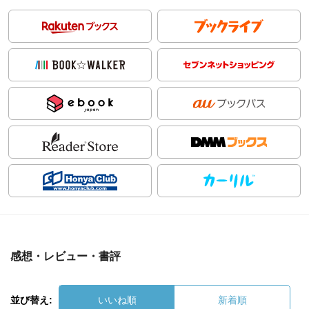
感想・レビュー・書評
並び替え:
いいね順
新着順