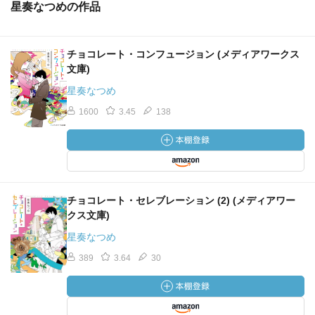
星奏なつめの作品
チョコレート・コンフュージョン (メディアワークス
文庫)
星奏なつめ
1600
3.45
138
チョコレート・セレブレーション (2) (メディアワー
クス文庫)
星奏なつめ
389
3.64
30