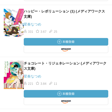
ハッピー・レボリューション (1) (メディアワークス
文庫)
星奏なつめ
331
3.67
25
チョコレート・リジェネレーション (メディアワーク
ス文庫)
星奏なつめ
221
3.84
11