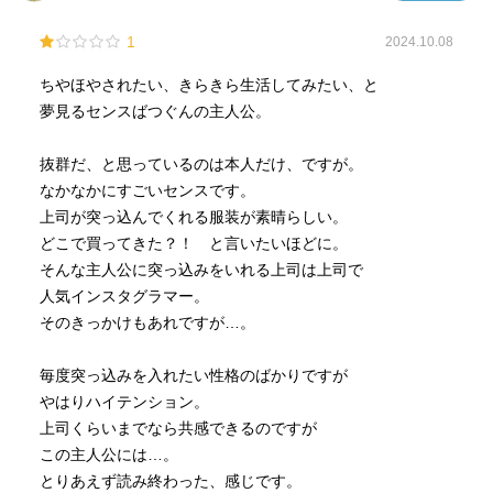
1
2024.10.08
ちやほやされたい、きらきら生活してみたい、と
夢見るセンスばつぐんの主人公。
抜群だ、と思っているのは本人だけ、ですが。
なかなかにすごいセンスです。
上司が突っ込んでくれる服装が素晴らしい。
どこで買ってきた？！ と言いたいほどに。
そんな主人公に突っ込みをいれる上司は上司で
人気インスタグラマー。
そのきっかけもあれですが…。
毎度突っ込みを入れたい性格のばかりですが
やはりハイテンション。
上司くらいまでなら共感できるのですが
この主人公には…。
とりあえず読み終わった、感じです。