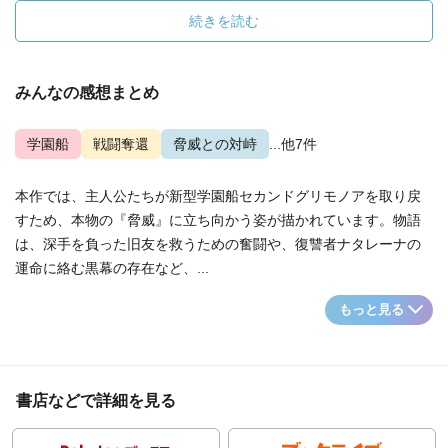
続きを読む
みんなの感想まとめ
学園船
戦闘奪還
脅威との対峙
...他7件
本作では、主人公たちが新型学園船セカンドグリモノアを取り戻
すため、本物の『脅威』に立ち向かう姿が描かれています。物語
は、深手を負った旧友を救うための奮闘や、復讐者ナタレーナの
運命に絡む黒幕の存在など、...
もっと見る
書店などで詳細を見る