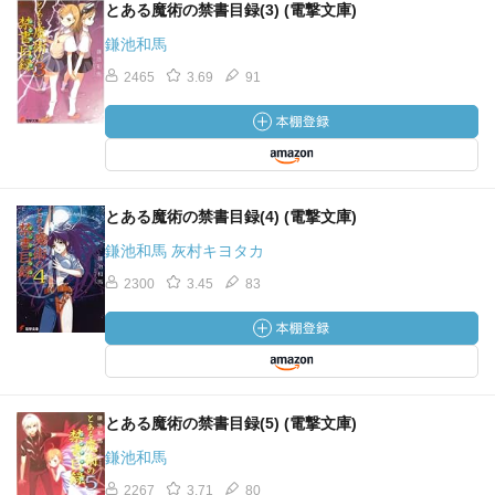
とある魔術の禁書目録(3) (電撃文庫)
鎌池和馬
2465
3.69
91
とある魔術の禁書目録(4) (電撃文庫)
鎌池和馬 灰村キヨタカ
2300
3.45
83
とある魔術の禁書目録(5) (電撃文庫)
鎌池和馬
2267
3.71
80