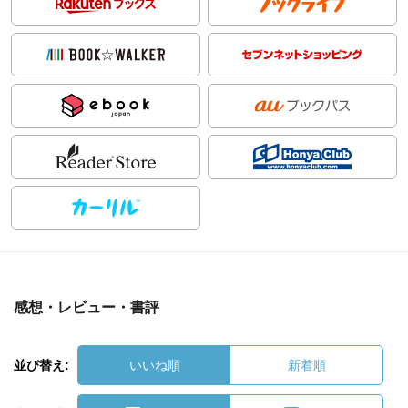
感想・レビュー・書評
並び替え:
いいね順
新着順