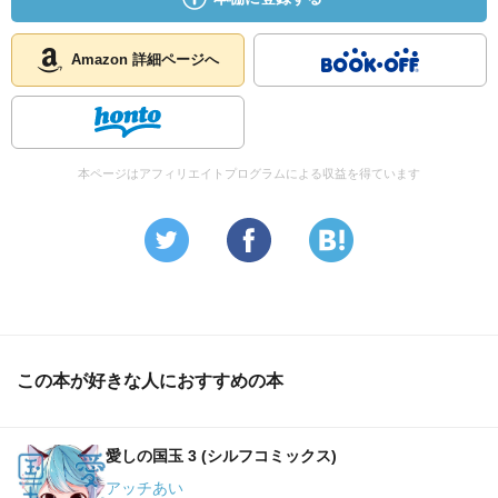
Amazon 詳細ページへ
本ページはアフィリエイトプログラムによる収益を得ています
この本が好きな人におすすめの本
愛しの国玉 3 (シルフコミックス)
アッチあい