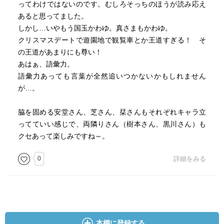
ってわけではないのです。むしろそっちのほうが読み応え
あると思ってました。
しかし…いやもう国玉かわゆ。真さまもかわゆ。
クリスマスデートで遊園地で観覧車とか王道すぎる！ そ
の王道があまりにも尊い！
あはぁ、語彙力。
語彙力あっても言葉が全然追いつかないかもしれません
が…。
脇を固める安堂さん、芝さん、栞さんもそれぞれキャラ立
ってていい感じで、両隣りさん（樹本さん、黒川さん）も
クセあって楽しみですね～。
0
詳細をみる
本棚に登録する