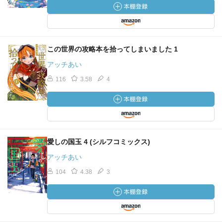
この世界の攻略本を拾ってしまいました 1
アッチあい
116
3.58
4
愛しの国玉 4 (シルフコミックス)
アッチあい
104
4.38
3