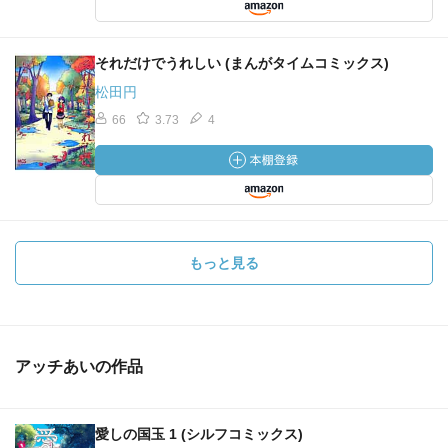
それだけでうれしい (まんがタイムコミックス)
松田円
66
3.73
4
もっと見る
アッチあいの作品
愛しの国玉 1 (シルフコミックス)