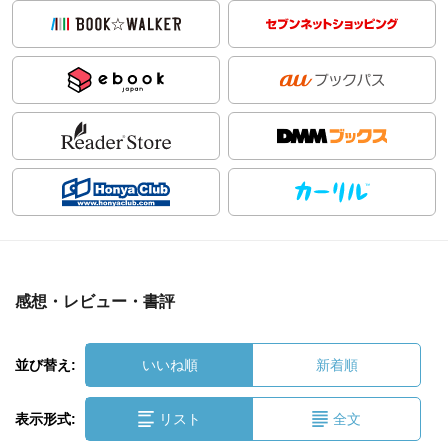
感想・レビュー・書評
並び替え:
いいね順
新着順
表示形式:
リスト
全文