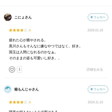
こにょさん
フォロー
4
2026.01.18
疲れた心が癒やされる。
黒川さんもそんなに嫌なやつではなく、好き。
国玉は人間になれるのかなぁ。
そのままの姿も可愛いし好き。、
1
詳細をみる
箱もんじゃさん
フォロー
4
2024.11.10