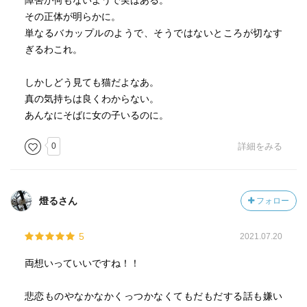
障害が何もないようで実はある。
その正体が明らかに。
単なるバカップルのようで、そうではないところが切なす
ぎるわこれ。
しかしどう見ても猫だよなあ。
真の気持ちは良くわからない。
あんなにそばに女の子いるのに。
0
詳細をみる
燈るさん
フォロー
5
2021.07.20
両想いっていいですね！！
悲恋ものやなかなかくっつかなくてもだもだする話も嫌い