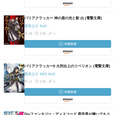
バリアクラッカー 神の盾の光と影 (I) (電撃文庫)
囲恭之介 KeG
28
3.00
1
バリアクラッカーII 火刑台上のリベリオン (電撃文庫)
囲恭之介 KEG KeG
11
0.00
0
Disファンタジー・ディスコード 異世界が嫌いでもエ