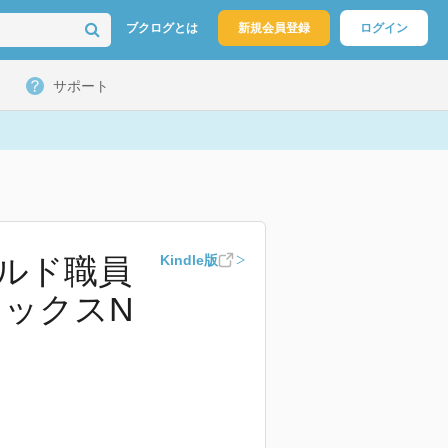
ブクログとは
新規会員登録
ログイン
サポート
ルド職員
Kindle版
ミックスN