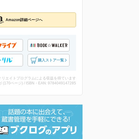
Amazon詳細ページへ
購入ストア一覧
ィリエイトプログラムによる収益を得ています
 (170ページ) / ISBN・EAN: 9784049147285