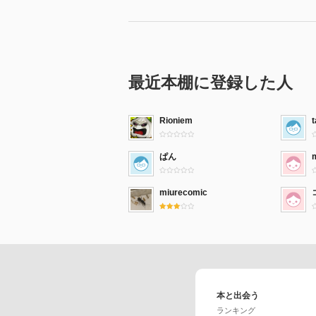
最近本棚に登録した人
Rioniem
ぱん
miurecomic
本と出会う
ランキング