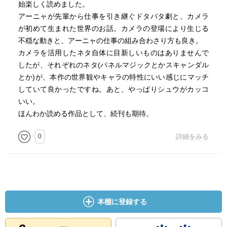
始楽しく読めました。
アーニャが先輩から仕事を引き継ぐドタバタ劇と、カメラ
が初めて生まれた世界のお話。カメラの登場により生じる
不穏な動きと、アーニャの仕事の組み合わさり方も良き。
カメラを活用したネタ自体に目新しいものはありませんで
したが、それぞれのネタ(パネルマジックとかスキャンダル
とか)が、本作の世界観やキャラの特性にいい感じにマッチ
していて良かったですね。あと、やっぱりシュウがカッコ
いい。
ほんわか読める作品として、続刊も期待。
0
詳細をみる
本棚に登録する