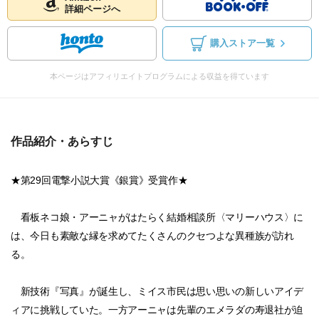
詳細ページへ
購入ストア一覧
本ページはアフィリエイトプログラムによる収益を得ています
作品紹介・あらすじ
★第29回電撃小説大賞《銀賞》受賞作★
看板ネコ娘・アーニャがはたらく結婚相談所〈マリーハウス〉に
は、今日も素敵な縁を求めてたくさんのクセつよな異種族が訪れ
る。
新技術『写真』が誕生し、ミイス市民は思い思いの新しいアイデ
ィアに挑戦していた。一方アーニャは先輩のエメラダの寿退社が迫