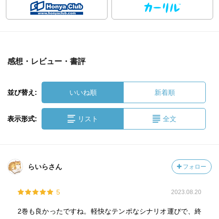
感想・レビュー・書評
並び替え:
いいね順
新着順
表示形式:
リスト
全文
らいらさん
フォロー
5
2023.08.20
2巻も良かったですね。軽快なテンポなシナリオ運びで、終