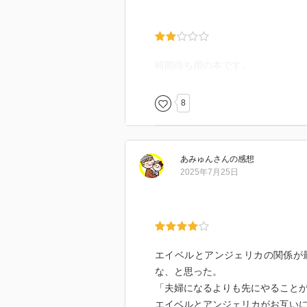
時間待ち用の本です。
8
あみゅん
さん
の感想
2025年7月25日
エイベルとアンジェリカの関係が
な、と思った。
「夫婦になるよりも先にやること
エイベルとアンジェリカがお互い