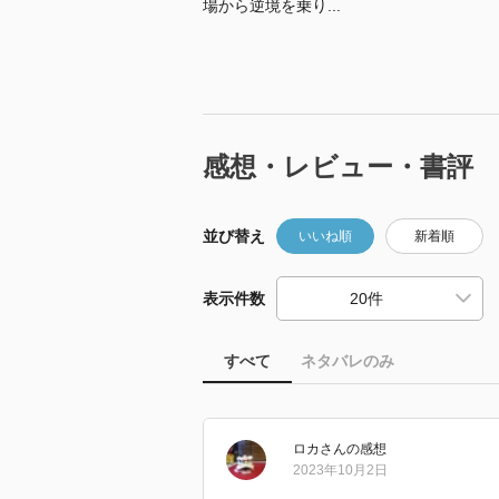
場から逆境を乗り...
感想・レビュー・書評
並び替え
いいね順
新着順
表示件数
すべて
ネタバレのみ
ロカ
さん
の感想
2023年10月2日