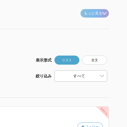
もっと見る
表示形式
リスト
全文
絞り込み
フォロー