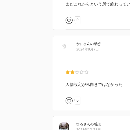
まだこれからという所で終わって
0
かに
さん
の感想
2024年8月7日
人物設定が私向きではなかった
0
ひろ
さん
の感想
2023年12月8日