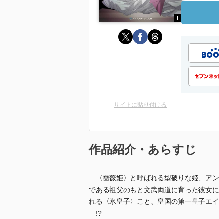
サイトに貼り付ける
作品紹介・あらすじ
〈薔薇姫〉と呼ばれる型破りな姫、アン
である祖父のもと文武両道に育った彼女に
れる〈氷皇子〉こと、皇国の第一皇子エイ
―!?