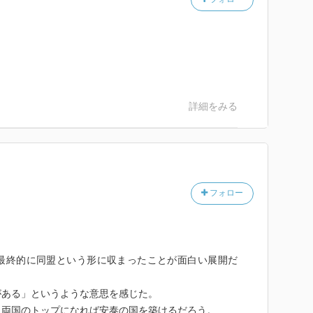
詳細をみる
フォロー
最終的に同盟という形に収まったことが面白い展開だ
がある」というような意思を感じた。
に両国のトップになれば安泰の国を築けるだろう。