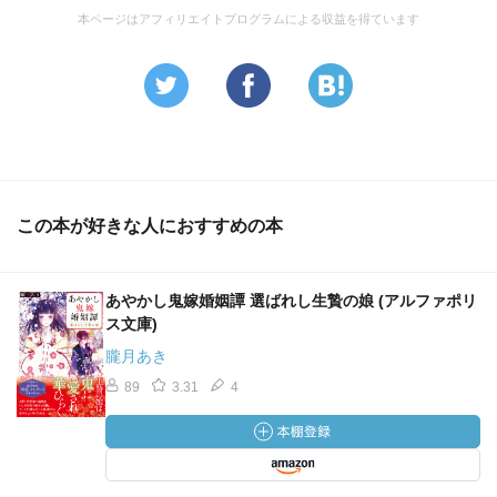
本ページはアフィリエイトプログラムによる収益を得ています
この本が好きな人におすすめの本
あやかし鬼嫁婚姻譚 選ばれし生贄の娘 (アルファポリ
ス文庫)
朧月あき
89
3.31
4