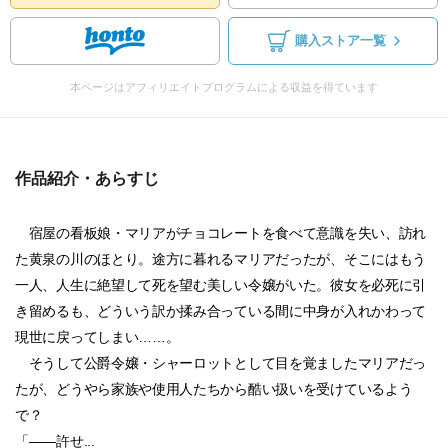
購入ストア一覧
本ページはアフィリエイトプログラムによる収益を得ています
作品紹介・あらすじ
宿屋の看板娘・マリアがチョコレートを食べて意識を失い、訪れ
た黄泉の川のほとり。途方に暮れるマリアだったが、そこにはもう
一人、人生に絶望して死を望む美しい令嬢がいた。彼女を必死に引
き留めるも、どういう訳か揉み合っている間に中身が入れかわって
現世に戻ってしまい……。
そうして公爵令嬢・シャーロットとして目を覚ましたマリアだっ
たが、どうやら家族や使用人たちから酷い扱いを受けているよう
で？
「――許せ...