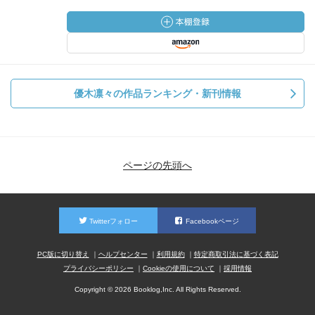
優木凛々の作品ランキング・新刊情報
ページの先頭へ
Twitterフォロー
Facebookページ
PC版に切り替え
ヘルプセンター
利用規約
特定商取引法に基づく表記
プライバシーポリシー
Cookieの使用について
採用情報
Copyright © 2026 Booklog,Inc. All Rights Reserved.