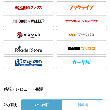
感想・レビュー・書評
並び替え:
いいね順
新着順