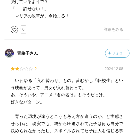
受けているようで？
「――許せない！」
マリアの改革が、今始まる！
0
詳細をみる
青格子さん
フォロー
2
2024.12.08
いわゆる「入れ替わり」もの。昔むかし『転校生』とい
う映画があって、男女が入れ替わって。
あ、そういや、アニメ『君の名は』もそうだっけ。
好きなパターン。
育った環境が違うとこうも考え方が違うのか、と実感さ
せられた。現実でも、親から圧迫されてた子は何も自分で
決められなかったし、スポイルされてた子は人を信じる事