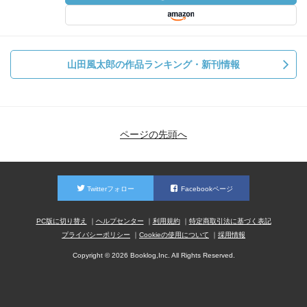
山田風太郎の作品ランキング・新刊情報
ページの先頭へ
Twitterフォロー
Facebookページ
PC版に切り替え
ヘルプセンター
利用規約
特定商取引法に基づく表記
プライバシーポリシー
Cookieの使用について
採用情報
Copyright © 2026 Booklog,Inc. All Rights Reserved.