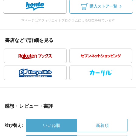
購入ストア一覧
本ページはアフィリエイトプログラムによる収益を得ています
書店などで詳細を見る
感想・レビュー・書評
並び替え:
いいね順
新着順