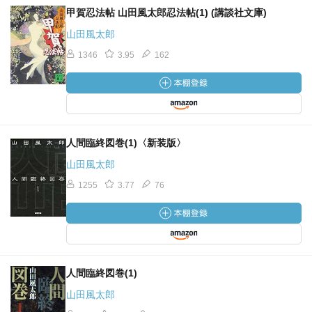
甲賀忍法帖 山田風太郎忍法帖(1) (講談社文庫)
山田風太郎
1346
3.95
162
人間臨終図巻(1)〈新装版〉
山田風太郎
1255
3.77
76
人間臨終図巻(1)
山田風太郎