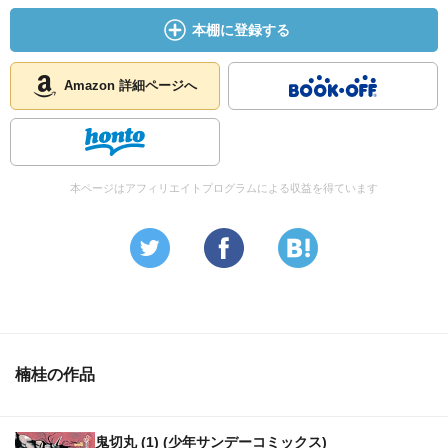
本棚に登録する
Amazon 詳細ページへ
本ページはアフィリエイトプログラムによる収益を得ています
楠桂の作品
鬼切丸 (1) (少年サンデーコミックス)