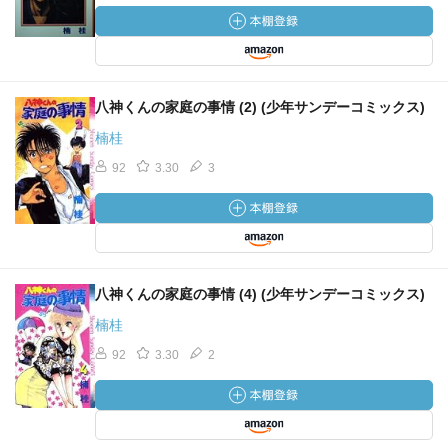
八神くんの家庭の事情 (2) (少年サンデーコミックス)
楠桂
92
3.30
3
八神くんの家庭の事情 (4) (少年サンデーコミックス)
楠桂
92
3.30
2