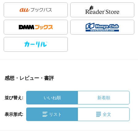
感想・レビュー・書評
並び替え:
いいね順
新着順
表示形式:
リスト
全文