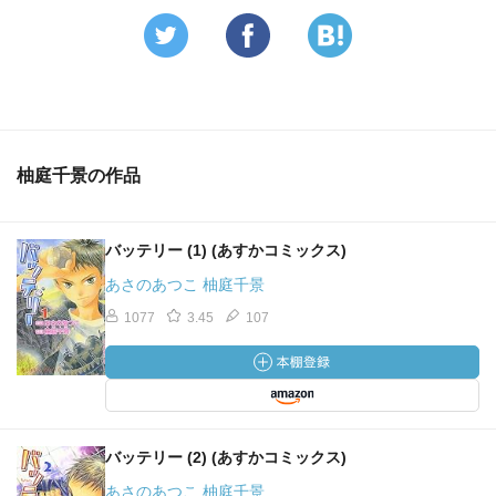
柚庭千景の作品
バッテリー (1) (あすかコミックス)
あさのあつこ 柚庭千景
1077
3.45
107
バッテリー (2) (あすかコミックス)
あさのあつこ 柚庭千景