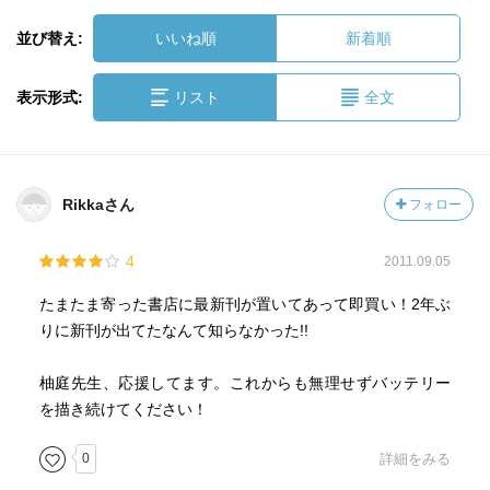
並び替え:
いいね順
新着順
表示形式:
リスト
全文
Rikkaさん
フォロー
4
2011.09.05
たまたま寄った書店に最新刊が置いてあって即買い！2年ぶ
りに新刊が出てたなんて知らなかった!!
柚庭先生、応援してます。これからも無理せずバッテリー
を描き続けてください！
0
詳細をみる