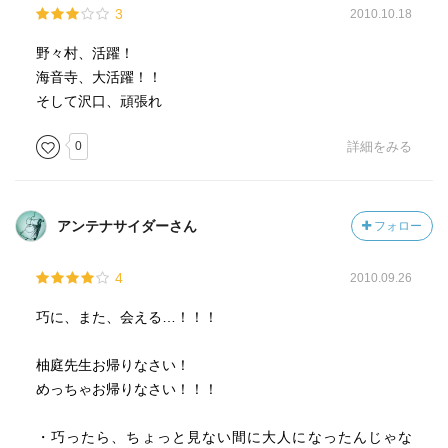
3
2010.10.18
野々村、活躍！
海音寺、大活躍！！
そして沢口、頑張れ
0
詳細をみる
アンテナサイダーさん
フォロー
4
2010.09.26
巧に、また、会える…！！！
柚庭先生お帰りなさい！
めっちゃお帰りなさい！！！
・巧ったら、ちょっと見ない間に大人になったんじゃな