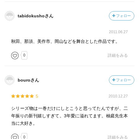
tabidokushoさん
フォロー
2011.06.27
秋田、那須、美作市、岡山などを舞台とした作品です。
0
詳細をみる
bouroさん
フォロー
5
2010.12.27
シリーズ物は一巻だけにしとこうと思ってたんですが、二
年振りの新刊嬉しすぎて。3年愛に溢れてます。柚庭先生本
当に大好き。
0
詳細をみる