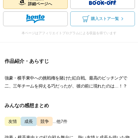
詳細ページへ
購入ストア一覧
本ページはアフィリエイトプログラムによる収益を得ています
作品紹介・あらすじ
強豪・横手東中への挑戦権を賭けた紅白戦。最高のピッチングで
二、三年チームを抑える巧だったが、彼の前に現れたのは…！？
みんなの感想まとめ
友情
成長
競争
...他7件
強豪・横手東中との紅白戦を舞台に、熱い友情と成長を描いた物