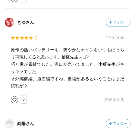
きゆさん
フォロー
5
2010.10.30
原作の熱いバッテリーを、爽やかなナインをいつもばっち
り再現してると思います。柚庭先生スゴイ！
巧と豪が素敵でした。沢口が光ってました。小町先生がキ
ラキラでした。
番外編前編、過去編ですね。後編があるということはまだ
続刊が？
0
詳細をみる
鈴陽さん
フォロー