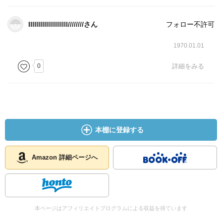
IIIIIIIIIIllllllllll////////さん
フォロー不許可
1970.01.01
0
詳細をみる
本棚に登録する
Amazon 詳細ページへ
本ページはアフィリエイトプログラムによる収益を得ています