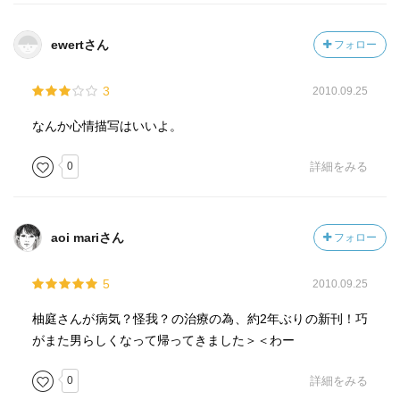
ewertさん
フォロー
3
2010.09.25
なんか心情描写はいいよ。
0
詳細をみる
aoi mariさん
フォロー
5
2010.09.25
柚庭さんが病気？怪我？の治療の為、約2年ぶりの新刊！巧
がまた男らしくなって帰ってきました＞＜わー
0
詳細をみる