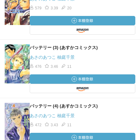
579
3.39
20
バッテリー (3) (あすかコミックス)
あさのあつこ 柚庭千景
476
3.46
11
バッテリー (4) (あすかコミックス)
あさのあつこ 柚庭千景
472
3.43
11