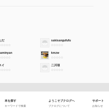
ただ
sakisangufufu
baminyan
kmzw
スイ
二川項
本を探す
ようこそブクログへ
サポート
キーワードで検索
ブクログについて
お知らせ