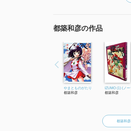
都築和彦の作品
やまとものがたり
IZUMO (1) (ノ
都築和彦
都築和彦
都築和彦