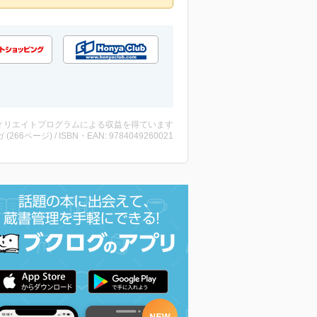
ィリエイトプログラムによる収益を得ています
 (266ページ) / ISBN・EAN: 9784049260021