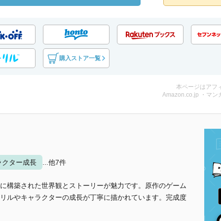
購入ストア一覧
本ページはアフ
Amazon.co.jp ・マンガ
ラクター成長
...他7件
に構築された世界観とストーリーが魅力です。原作のゲーム
リルやキャラクターの成長が丁寧に描かれています。完成度