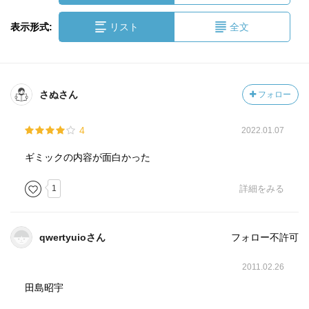
表示形式:
リスト
全文
さぬさん
フォロー
4
2022.01.07
ギミックの内容が面白かった
1
詳細をみる
qwertyuioさん
フォロー不許可
2011.02.26
田島昭宇