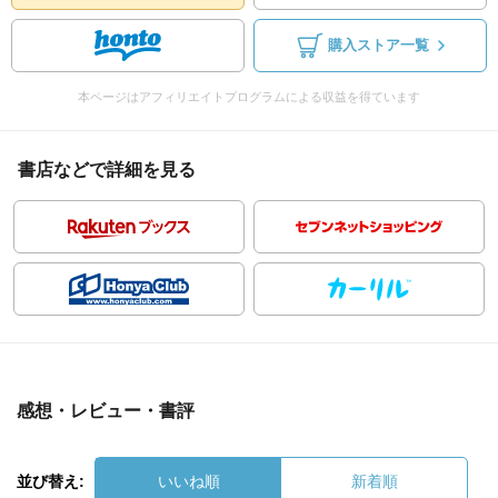
購入ストア一覧
本ページはアフィリエイトプログラムによる収益を得ています
書店などで詳細を見る
感想・レビュー・書評
並び替え:
いいね順
新着順