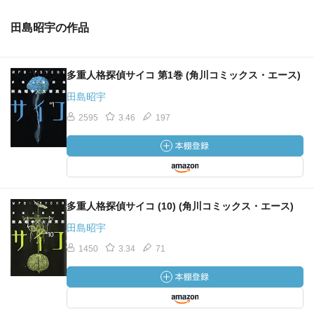
田島昭宇の作品
多重人格探偵サイコ 第1巻 (角川コミックス・エース)
田島昭宇
2595
3.46
197
多重人格探偵サイコ (10) (角川コミックス・エース)
田島昭宇
1450
3.34
71