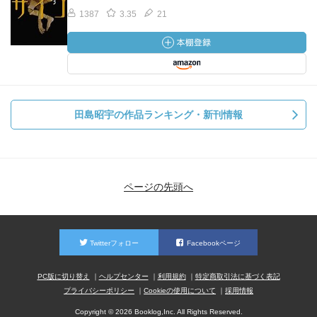
1387
3.35
21
田島昭宇の作品ランキング・新刊情報
ページの先頭へ
Twitterフォロー
Facebookページ
PC版に切り替え
ヘルプセンター
利用規約
特定商取引法に基づく表記
プライバシーポリシー
Cookieの使用について
採用情報
Copyright © 2026 Booklog,Inc. All Rights Reserved.