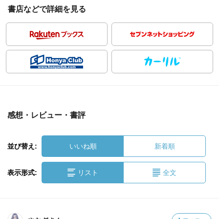
書店などで詳細を見る
感想・レビュー・書評
並び替え:
いいね順
新着順
表示形式:
リスト
全文