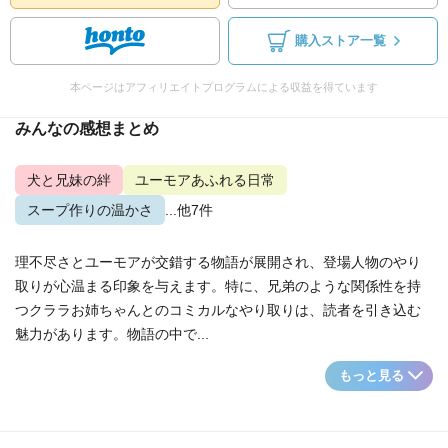
購入ストア一覧
本ページはアフィリエイトプログラムによる収益を得ています
みんなの感想まとめ
犬と兄妹の絆
ユーモアあふれる日常
スープ作りの温かさ
...他7件
理不尽さとユーモアが交錯する物語が展開され、登場人物のやり
取りが心温まる印象を与えます。特に、兄弟のような関係性を持
つクララお姉ちゃんとのコミカルなやり取りは、読者を引き込む
魅力があります。物語の中で...
もっと見る