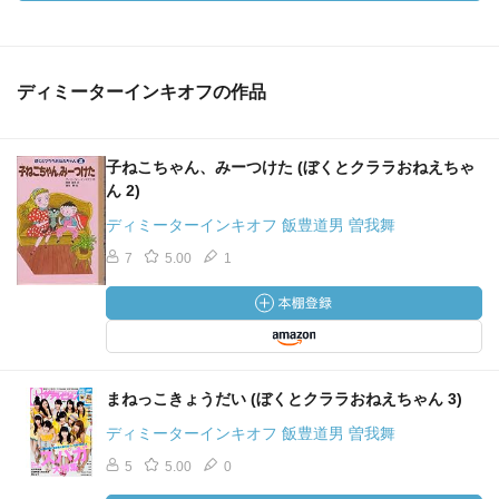
ディミーターインキオフの作品
子ねこちゃん、みーつけた (ぼくとクララおねえちゃ
ん 2)
ディミーターインキオフ 飯豊道男 曽我舞
7
5.00
1
まねっこきょうだい (ぼくとクララおねえちゃん 3)
ディミーターインキオフ 飯豊道男 曽我舞
5
5.00
0