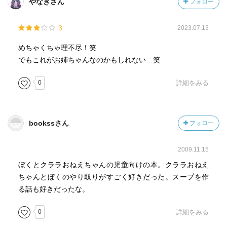
やなぎさん
フォロー
3
2023.07.13
めちゃくちゃ理不尽！笑
でもこれがお姉ちゃんなのかもしれない…笑
0
詳細をみる
bookssさん
フォロー
2009.11.15
ぼくとクララおねえちゃんの児童向けの本。クララおねえ
ちゃんとぼくのやり取りがすごく好きだった。スープを作
る話も好きだったな。
0
詳細をみる