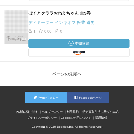
ぼくとクララおねえちゃん 全5巻
ディミーター インキオフ 飯豊 道男
1
0.00
0
ページの先頭へ
Twitterフォロー
Facebookページ
PC版に切り替え
ヘルプセンター
利用規約
特定商取引法に基づく表記
プライバシーポリシー
Cookieの使用について
採用情報
Copyright © 2026 Booklog,Inc. All Rights Reserved.