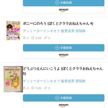
ポニーにのろう (ぼくとクララおねえちゃん 4)
ディミーターインキオフ 飯豊道男 曽我舞
4
5.00
0
どうぶつえんにいこうよ (ぼくとクララおねえちゃん
5)
ディミーターインキオフ 飯豊道男 曽我舞
4
5.00
0