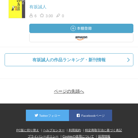
有坂誠人
6
3.00
0
有坂誠人の作品ランキング・新刊情報
ページの先頭へ
Twitterフォロー
Facebookページ
PC版に切り替え
ヘルプセンター
利用規約
特定商取引法に基づく表記
プライバシーポリシー
Cookieの使用について
採用情報