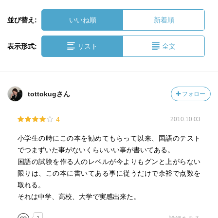
並び替え:
いいね順
新着順
表示形式:
リスト
全文
tottokugさん
フォロー
4
2010.10.03
小学生の時にこの本を勧めてもらって以来、国語のテスト
でつまずいた事がないくらいいい事が書いてある。
国語の試験を作る人のレベルが今よりもグンと上がらない
限りは、この本に書いてある事に従うだけで余裕で点数を
取れる。
それは中学、高校、大学で実感出来た。