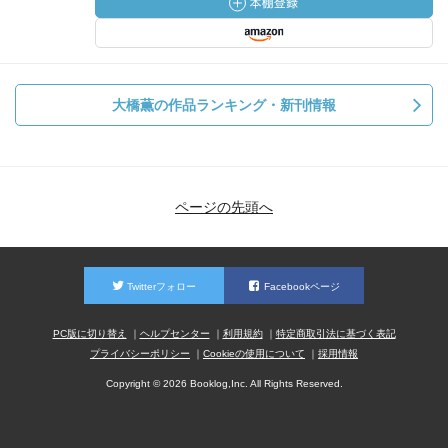
大橋薫の作品ランキング・新刊情報
ページの先頭へ
Twitterフォロー
Facebookページ
PC版に切り替え
ヘルプセンター
利用規約
特定商取引法に基づく表記
プライバシーポリシー
Cookieの使用について
採用情報
Copyright © 2026 Booklog,Inc. All Rights Reserved.