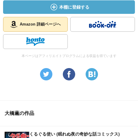
本棚に登録する
Amazon 詳細ページへ
本ページはアフィリエイトプログラムによる収益を得ています
大橋薫の作品
くるぐる使い (眠れぬ夜の奇妙な話コミックス)