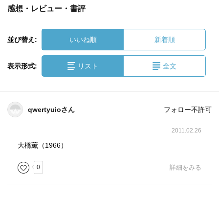
感想・レビュー・書評
並び替え:
いいね順
新着順
表示形式:
リスト
全文
qwertyuioさん
フォロー不許可
2011.02.26
大橋薫（1966）
0
詳細をみる