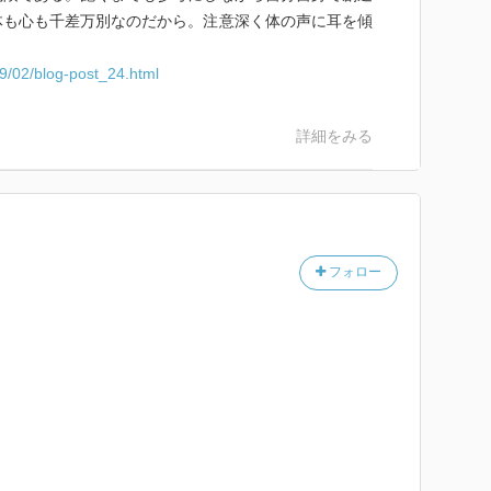
体も心も千差万別なのだから。注意深く体の声に耳を傾
9/02/blog-post_24.html
詳細をみる
フォロー