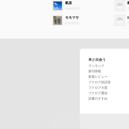
氣楽
モモマサ
t
本と出会う
ランキング
新刊情報
新着レビュー
ブクログ談話室
ブクログ大賞
ブクログ通信
読書のすすめ