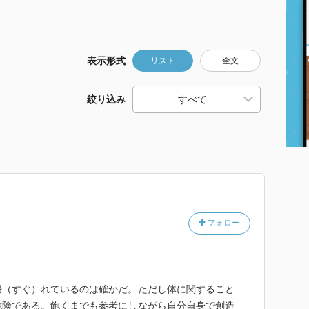
表示形式
リスト
全文
絞り込み
フォロー
優（すぐ）れているのは確かだ。ただし体に関すること
危険である。飽くまでも参考にしながら自分自身で創造