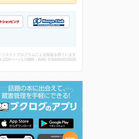
ィリエイトプログラムによる収益を得ています
・本 (220ページ) / ISBN・EAN: 9784054016026