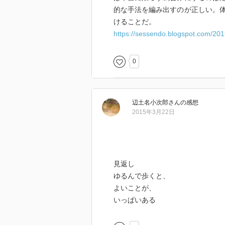
的な手法を編み出すのが正しい。
けることだ。
https://sessendo.blogspot.com/201
0
辺土名小次郎
さん
の感想
2015年3月22日
見返し
ゆるんで歩くと、
よいことが、
いっぱいある