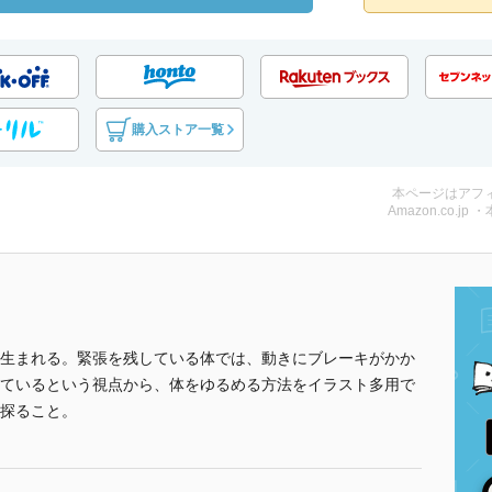
購入ストア一覧
本ページはアフ
Amazon.co.jp 
生まれる。緊張を残している体では、動きにブレーキがかか
ているという視点から、体をゆるめる方法をイラスト多用で
探ること。