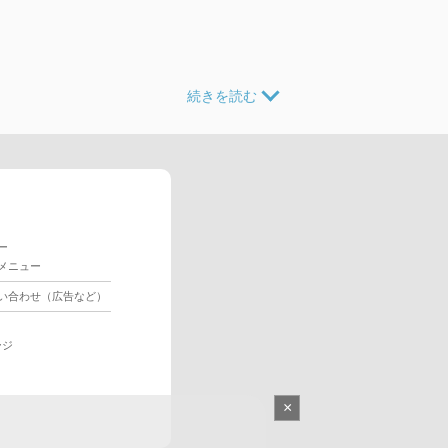
ー
メニュー
い合わせ（広告など）
ージ
×