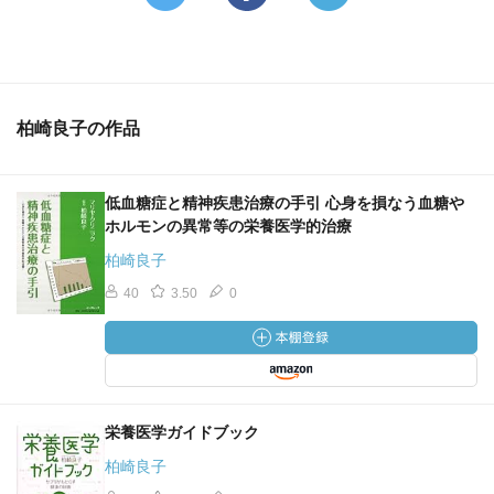
柏崎良子の作品
低血糖症と精神疾患治療の手引 心身を損なう血糖や
ホルモンの異常等の栄養医学的治療
柏崎良子
40
3.50
0
栄養医学ガイドブック
柏崎良子