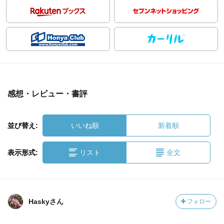
感想・レビュー・書評
並び替え:
いいね順
新着順
表示形式:
リスト
全文
Haskyさん
フォロー