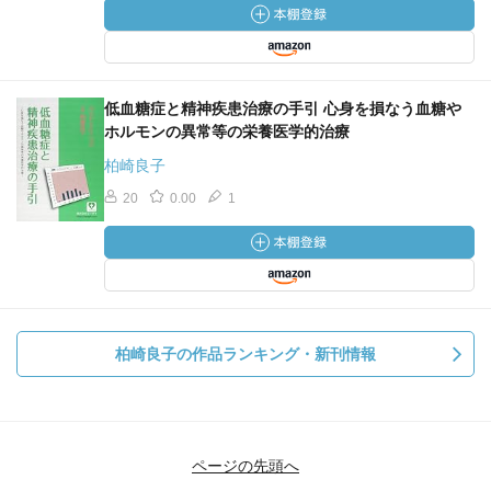
低血糖症と精神疾患治療の手引 心身を損なう血糖や
ホルモンの異常等の栄養医学的治療
柏崎良子
20
0.00
1
柏崎良子の作品ランキング・新刊情報
ページの先頭へ