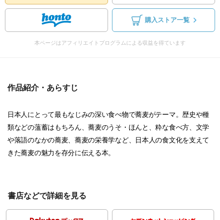
購入ストア一覧
本ページはアフィリエイトプログラムによる収益を得ています
作品紹介・あらすじ
日本人にとって最もなじみの深い食べ物で蕎麦がテーマ。歴史や種
類などの薀蓄はもちろん、蕎麦のうそ・ほんと、粋な食べ方、文学
や落語のなかの蕎麦、蕎麦の栄養学など、日本人の食文化を支えて
きた蕎麦の魅力を存分に伝える本。
書店などで詳細を見る