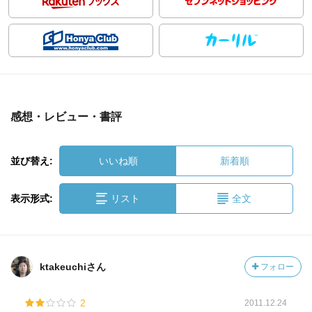
感想・レビュー・書評
並び替え:
いいね順
新着順
表示形式:
リスト
全文
ktakeuchiさん
フォロー
2
2011.12.24