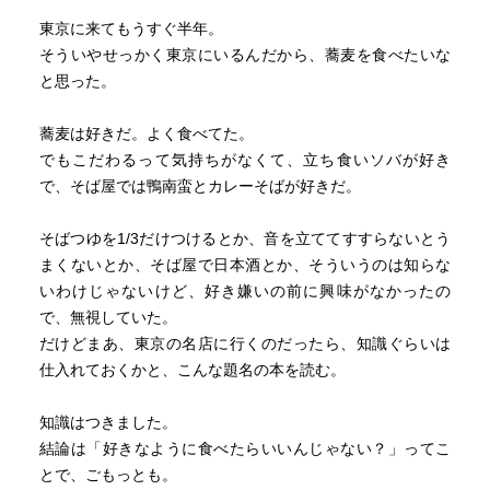
東京に来てもうすぐ半年。
そういやせっかく東京にいるんだから、蕎麦を食べたいな
と思った。
蕎麦は好きだ。よく食べてた。
でもこだわるって気持ちがなくて、立ち食いソバが好き
で、そば屋では鴨南蛮とカレーそばが好きだ。
そばつゆを1/3だけつけるとか、音を立ててすすらないとう
まくないとか、そば屋で日本酒とか、そういうのは知らな
いわけじゃないけど、好き嫌いの前に興味がなかったの
で、無視していた。
だけどまあ、東京の名店に行くのだったら、知識ぐらいは
仕入れておくかと、こんな題名の本を読む。
知識はつきました。
結論は「好きなように食べたらいいんじゃない？」ってこ
とで、ごもっとも。