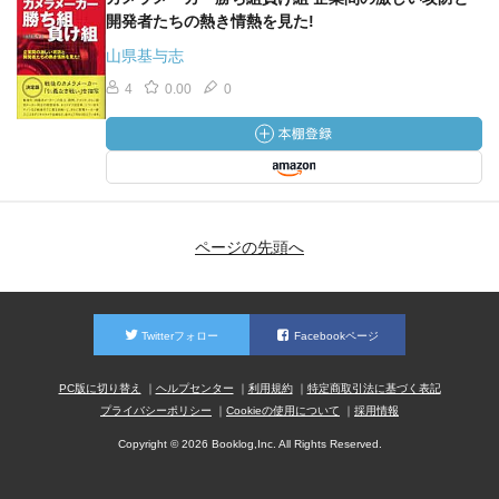
開発者たちの熱き情熱を見た!
山県基与志
4
0.00
0
ページの先頭へ
Twitterフォロー
Facebookページ
PC版に切り替え
ヘルプセンター
利用規約
特定商取引法に基づく表記
プライバシーポリシー
Cookieの使用について
採用情報
Copyright © 2026 Booklog,Inc. All Rights Reserved.