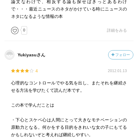
論文なわけで、相反する論も探せばきっとあるわけ
で・・・最近ニュースのネタがかけている時にニュースの
ネタになるような情報の本
0
詳細をみる
Yukiyasuさん
フォロー
4
2012.01.13
心理的なコントロールでやる気を出し、またそれを継続さ
せる方法を学びたくて読んだ本です。
この本で学んだことは
・下心とスケベ心は人間にとって大きなモチベーションの
原動力となる。何かをする目的をきれいな女の子にもてる
かもしれないぞと考えれば継続しやすい。