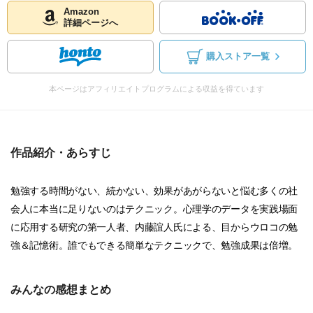
Amazon
詳細ページへ
購入ストア一覧
本ページはアフィリエイトプログラムによる収益を得ています
作品紹介・あらすじ
勉強する時間がない、続かない、効果があがらないと悩む多くの社
会人に本当に足りないのはテクニック。心理学のデータを実践場面
に応用する研究の第一人者、内藤誼人氏による、目からウロコの勉
強＆記憶術。誰でもできる簡単なテクニックで、勉強成果は倍増。
みんなの感想まとめ