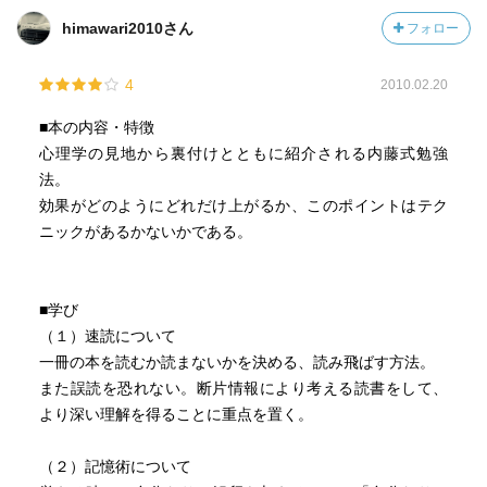
himawari2010さん
フォロー
4
2010.02.20
■本の内容・特徴
心理学の見地から裏付けとともに紹介される内藤式勉強
法。
効果がどのようにどれだけ上がるか、このポイントはテク
ニックがあるかないかである。
■学び
（１）速読について
一冊の本を読むか読まないかを決める、読み飛ばす方法。
また誤読を恐れない。断片情報により考える読書をして、
より深い理解を得ることに重点を置く。
（２）記憶術について