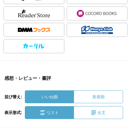
感想・レビュー・書評
並び替え:
いいね順
新着順
表示形式:
リスト
全文