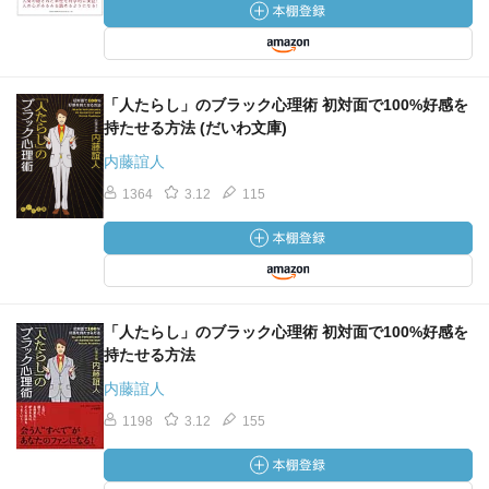
「人たらし」のブラック心理術 初対面で100%好感を
持たせる方法 (だいわ文庫)
内藤誼人
1364
3.12
115
「人たらし」のブラック心理術 初対面で100%好感を
持たせる方法
内藤誼人
1198
3.12
155