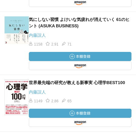
気にしない習慣 よけいな気疲れが消えていく 61のヒ
ント (ASUKA BUSINESS)
内藤誼人
1158
2.91
71
世界最先端の研究が教える新事実 心理学BEST100
内藤誼人
1149
2.86
65