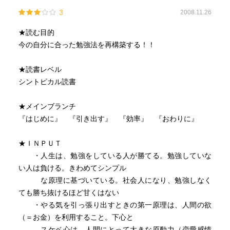
3
2008.11.26
★読む目的
今の自分に合った勉強法を再構築する！！
★読書レベル
シントピカル読書
★メインブランチ
『はじめに』 『引き出す』 『効率』 『おわりに』
★ＩＮＰＵＴ
・人生は、勉強をしている人が勝てる。勉強していな
い人は負ける。きわめてシンプル
な原理に基づいている。社会人になり、勉強しなく
ても勝ち抜けるほど甘くはない
・やる気を引っ張り出すときの第一原理は、人間の欲
（＝お金）を利用すること。下心と
スケベ心は、人間にとって大きな原動力（恋愛感情