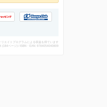
ィリエイトプログラムによる収益を得ています
・本 (184ページ) / ISBN・EAN: 9784054040809