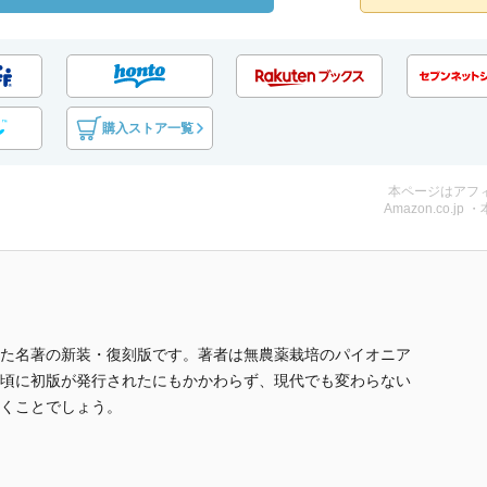
購入ストア一覧
本ページはアフ
Amazon.co.jp 
た名著の新装・復刻版です。著者は無農薬栽培のパイオニア
頃に初版が発行されたにもかかわらず、現代でも変わらない
くことでしょう。