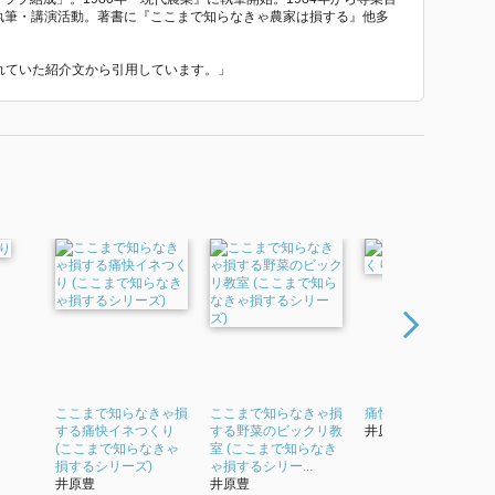
ら執筆・講演活動。著書に『ここまで知らなきゃ農家は損する』他多
われていた紹介文から引用しています。」
ここまで知らなきゃ損
ここまで知らなきゃ損
痛快コシヒカリつく
する痛快イネつくり
する野菜のビックリ教
井原豊
(ここまで知らなきゃ
室 (ここまで知らなき
損するシリーズ)
ゃ損するシリー...
井原豊
井原豊