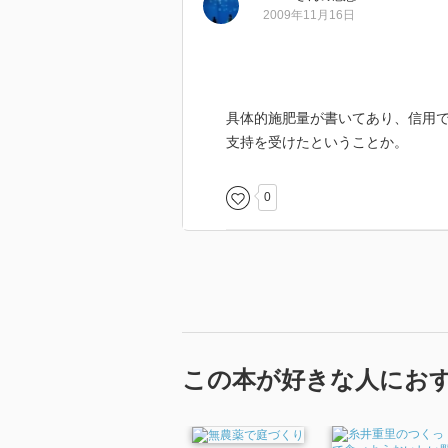
2009年11月16日
具体的施肥量が書いてあり、信用で
支持を受けたということか。
0
この本が好きな人にお