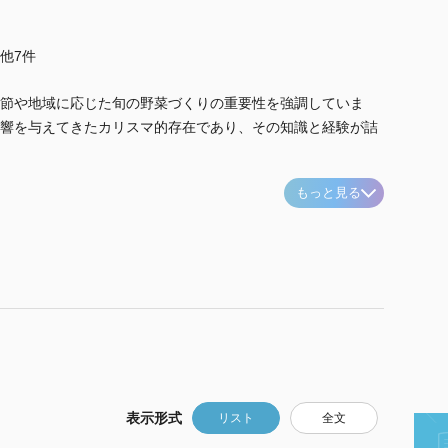
..他7件
節や地域に応じた旬の野菜づくりの重要性を強調していま
響を与えてきたカリスマ的存在であり、その知識と経験が詰
もっと見る
表示形式
リスト
全文