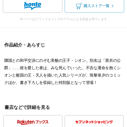
購入ストア一覧
本ページはアフィリエイトプログラムによる収益を得ています
作品紹介・あらすじ
隣国との和平交渉にのぞむ美貌の王子・シオン。別名は「黒衣の公
爵」……彼を愛した者は、みな死んでいった。不吉な運命を抱くシ
オンと敵国の王・天人を描いた人気シリーズが、珠黎皐夕のコミッ
クほか、書き下ろしを収録した特別版となって登場！
書店などで詳細を見る