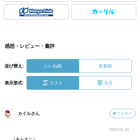
感想・レビュー・書評
並び替え:
いいね順
新着順
表示形式:
リスト
全文
カイルさん
フォロー
2010.06.10
（あらすじ）