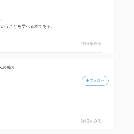
冊。
ということを学べる本である。
詳細をみる
ん
の感想
フォロー
！
詳細をみる