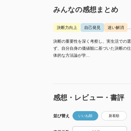
みんなの感想まとめ
決断力向上
自己発見
迷い解消
.
決断の重要性を深く考察し、実生活での選
ず、自分自身の価値観に基づいた決断の仕
体的な方法論が学...
感想・レビュー・書評
並び替え
いいね順
新着順