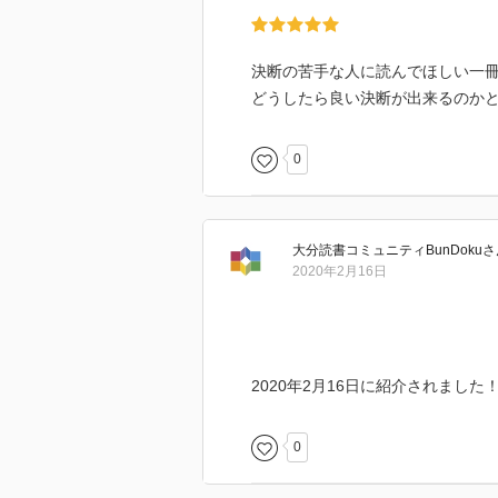
決断の苦手な人に読んでほしい一
どうしたら良い決断が出来るのか
0
大分読書コミュニティBunDoku
さ
2020年2月16日
2020年2月16日に紹介されました
0