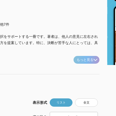
..他7件
択をサポートする一冊です。著者は、他人の意見に左右され
方を提案しています。特に、決断が苦手な人にとっては、具
もっと見る
表示形式
リスト
全文