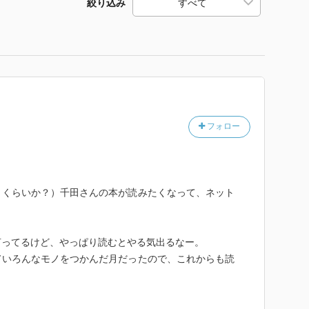
絞り込み
フォロー
りくらいか？）千田さんの本が読みたくなって、ネット
言ってるけど、やっぱり読むとやる気出るなー。
ていろんなモノをつかんだ月だったので、これからも読