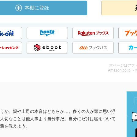
本棚に登録
本ページはアフ
Amazon.co.jp 
うか、親や上司の本音はどちらか…。多くの人が頭に思い浮
大切なことは他人事より自分事だ。自分にだけは嘘をついて
葉を教えよう。