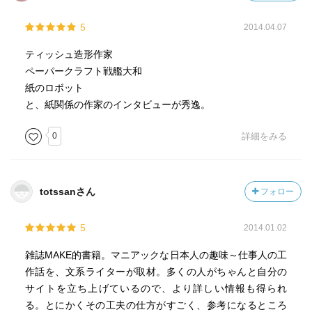
5
2014.04.07
ティッシュ造形作家
ペーパークラフト戦艦大和
紙のロボット
と、紙関係の作家のインタビューが秀逸。
0
詳細をみる
totssanさん
フォロー
5
2014.01.02
雑誌MAKE的書籍。マニアックな日本人の趣味～仕事人の工
作話を、文系ライターが取材。多くの人がちゃんと自分の
サイトを立ち上げているので、より詳しい情報も得られ
る。とにかくその工夫の仕方がすごく、参考になるところ