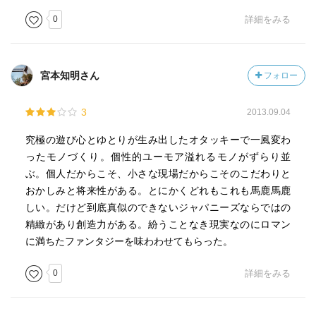
0
詳細をみる
宮本知明さん
フォロー
3
2013.09.04
究極の遊び心とゆとりが生み出したオタッキーで一風変わ
ったモノづくり。個性的ユーモア溢れるモノがずらり並
ぶ。個人だからこそ、小さな現場だからこそのこだわりと
おかしみと将来性がある。とにかくどれもこれも馬鹿馬鹿
しい。だけど到底真似のできないジャパニーズならではの
精緻があり創造力がある。紛うことなき現実なのにロマン
に満ちたファンタジーを味わわせてもらった。
0
詳細をみる