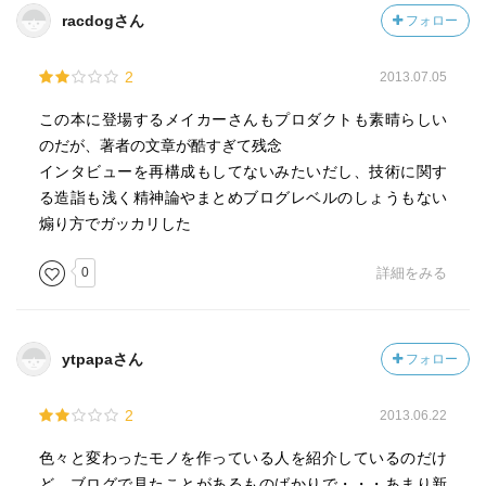
racdogさん
フォロー
2
2013.07.05
この本に登場するメイカーさんもプロダクトも素晴らしい
のだが、著者の文章が酷すぎて残念
インタビューを再構成もしてないみたいだし、技術に関す
る造詣も浅く精神論やまとめブログレベルのしょうもない
煽り方でガッカリした
0
詳細をみる
ytpapaさん
フォロー
2
2013.06.22
色々と変わったモノを作っている人を紹介しているのだけ
ど、ブログで見たことがあるものばかりで・・・あまり新