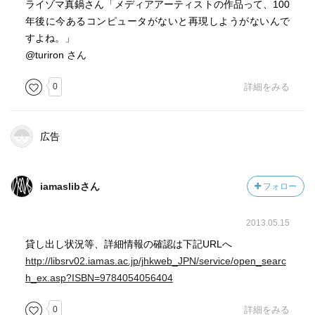
ライゾマ真鍋さん「メディアアーティストの作品って、100
年後に今あるコンピュータがないと再現しようがないんで
すよね。」
@turiron さん
0
詳細をみる
広告
iamaslibさん
フォロー
2013.05.15
貸し出し状況等、詳細情報の確認は下記URLへ
http://libsrv02.iamas.ac.jp/jhkweb_JPN/service/open_searc
h_ex.asp?ISBN=9784054056404
0
詳細をみる