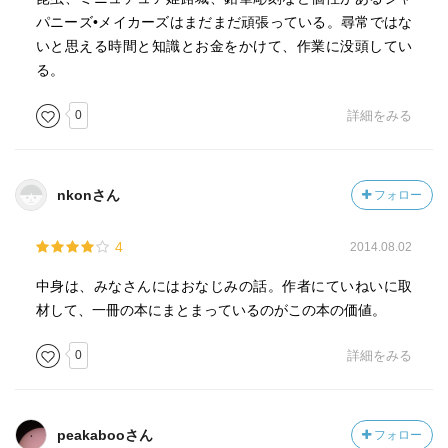
パニーズ•メイカーズはまだまだ頑張っている。尋常ではな
いと思える時間と知識とお金をかけて、作業に没頭してい
る。
0
詳細をみる
nkonさん
フォロー
4
2014.08.02
中身は、みなさんにはおなじみの話。作者にていねいに取
材して、一冊の本にまとまっているのがこの本の価値。
0
詳細をみる
peakabooさん
フォロー