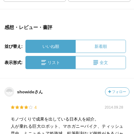
感想・レビュー・書評
並び替え:
いいね順
新着順
表示形式:
リスト
全文
showideさん
フォロー
4
2014.09.28
モノづくりで成果を出している日本人を紹介。
人が乗れる巨大ロボット、マホガニーバイク、ティッシュ
昆虫、ミニュチュア姫路城、鉛筆彫刻など個性があるジャ