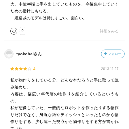
大。中途半端に手を出していたものを、今後集中していく
ための指針にもなる。
姫路城のモデルは特にすごい。面白い。
0
詳細をみる
tyokobeiさん
フォロー
4
2013.11.27
私が物作りをしている分、どんな本だろうと手に取って読
み始めた。
内容は、幅広い年代層の物作りを紹介しているというも
の。
私が想像していた、一般的なロボットを作ったりする物作
りだけでなく、身近な紙やティッシュといったものから物
作りをする、少し違った視点から物作りをする方が書かれ
ていた。