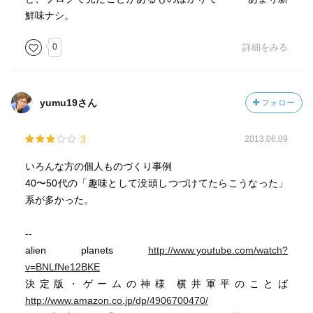
鮮味ナシ。
0
詳細をみる
yumu19さん
フォロー
3
2013.06.09
いろんな方の個人ものづくり事例
40〜50代の「趣味として没頭しつづけてたらこうなった」
系が多かった。
--
alien planets
http://www.youtube.com/watch?
v=BNLfNe12BKE
決定版・ゲームの神様 横井軍平のことば
http://www.amazon.co.jp/dp/4906700470/