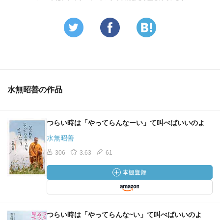
水無昭善の作品
つらい時は「やってらんなーい」て叫べばいいのよ
水無昭善
306
3.63
61
つらい時は「やってらんな~い」て叫べばいいのよ