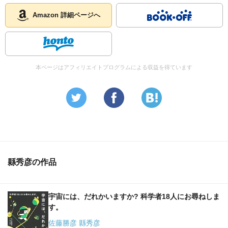
Amazon 詳細ページへ
本ページはアフィリエイトプログラムによる収益を得ています
縣秀彦の作品
宇宙には、だれかいますか? 科学者18人にお尋ねしま
す。
佐藤勝彦 縣秀彦