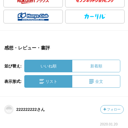
感想・レビュー・書評
並び替え:
いいね順
新着順
表示形式:
リスト
全文
222222222さん
フォロー
2020.01.20